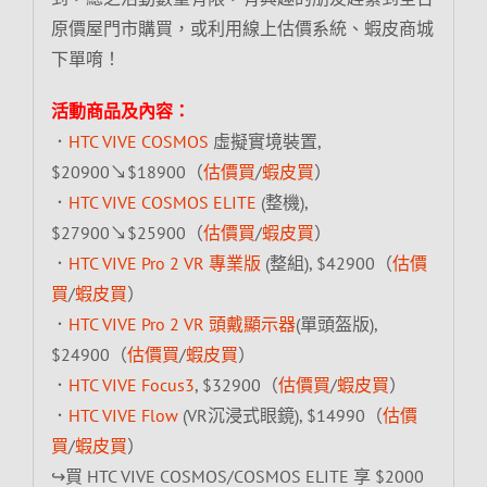
原價屋門市購買，或利用線上估價系統、蝦皮商城
下單唷！
活動商品及內容：
．
HTC VIVE COSMOS
虛擬實境裝置,
$20900↘$18900（
估價買
/
蝦皮買
）
．
HTC VIVE COSMOS ELITE
(整機),
$27900↘$25900（
估價買
/
蝦皮買
）
．
HTC VIVE Pro 2 VR 專業版
(整組), $42900（
估價
買
/
蝦皮買
）
．
HTC VIVE Pro 2 VR 頭戴顯示器
(單頭盔版),
$24900（
估價買
/
蝦皮買
）
．
HTC VIVE Focus3
, $32900（
估價買
/
蝦皮買
）
．
HTC VIVE Flow
(VR沉浸式眼鏡), $14990（
估價
買
/
蝦皮買
）
↪買 HTC VIVE COSMOS/COSMOS ELITE 享 $2000