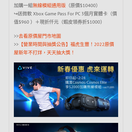
加購一組
無線模組通用版
（原價$10400）
↪送微軟 Xbox Game Pass For PC 3個月實體卡（價
值$960 ）＋現折仟元（蝦皮領券折$1000）
>>
去看原價屋門市地圖
>>
【營業時間與抽獎公告】福虎生豐！2022原價
屋新年不打烊，天天抽大獎！