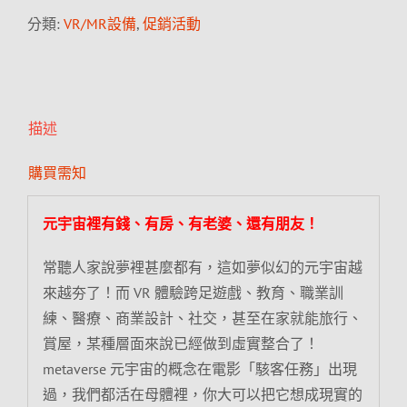
分類:
VR/MR設備
,
促銷活動
描述
購買需知
元宇宙裡有錢、有房、有老婆、還有朋友！
常聽人家說夢裡甚麼都有，這如夢似幻的元宇宙越
來越夯了！而 VR 體驗跨足遊戲、教育、職業訓
練、醫療、商業設計、社交，甚至在家就能旅行、
賞屋，某種層面來說已經做到虛實整合了！
metaverse 元宇宙的概念在電影「駭客任務」出現
過，我們都活在母體裡，你大可以把它想成現實的