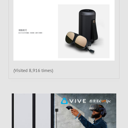
(Visited 8,916 times)