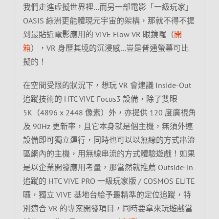
我們走進虛擬世界裡…而另一部電影「一級玩家」
OASIS 綠洲更能體現元宇宙的架構，那就不得不提
到最貼近電影應用的 VIVE Flow VR 眼鏡囉（
開
箱
），VR 身歷其境的沉浸感…豈是普通螢幕可比
擬的！
在空間受限的狀況下，想玩 VR 會建議 Inside-Out
追蹤技術的 HTC VIVE Focus3 設備，除了雙眼
5K（4896 x 2448 像素）外，亦提供 120 度廣視角
及 90Hz 更新率，且它本身就是個主機，無須外連
設備即可獨立運行，同時也可以以無線的方式串流
區網內的主機，用無線串流的方式體驗遊戲！如果
是以企業開發應用考量，那當然就推薦 Outside-in
追蹤的 HTC VIVE PRO 一級玩家版 / COSMOS ELITE
囉，獨立 VIVE 基地台給予最精準的定位追蹤，特
別適合 VR 的專案開發項目，同時要拿來玩遊戲當