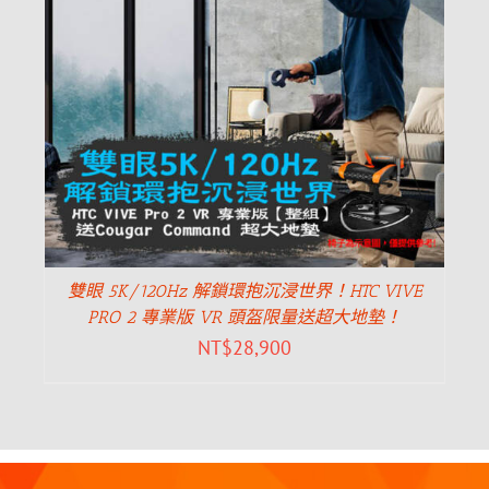
雙眼 5K/120Hz 解鎖環抱沉浸世界！HTC VIVE
PRO 2 專業版 VR 頭盔限量送超大地墊！
NT$
28,900