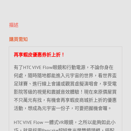
描述
購買需知
再享蝦皮優惠券折上折！
有了HTC VIVE Flow眼鏡和行動電源，不論你身在
何處，隨時隨地都能進入元宇宙的世界，看世界盃
足球賽、進行線上會議或觀賞虛擬演唱會，享受電
影院等級的視覺和震撼音效體驗！現在來原價屋買
不只萬元有找，有機會再享蝦皮商城折上折的優惠
活動，想成為元宇宙一份子，可要把握機會囉。
HTC VIVE Flow 一體式VR眼鏡，之所以能夠如此小
巧，就是採用Pancake超短焦光學雙鏡頭模，搭配