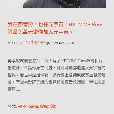
我在麥當勞，也在元宇宙！HTC VIVE Flow
限量免萬元邀你加入元宇宙。
NT$
9,490
NT$
12,990
@2022/11/25 ,17:00
再享蝦皮優惠券折上折！有了HTC VIVE Flow眼鏡和行
動電源，不論你身在何處，隨時隨地都能進入元宇宙的
世界，看世界盃足球賽、進行線上會議或觀賞虛擬演唱
會，享受電影院等級的視覺和震撼音效體驗！現在來原
價屋….
分類:
VR/MR設備
,
促銷活動