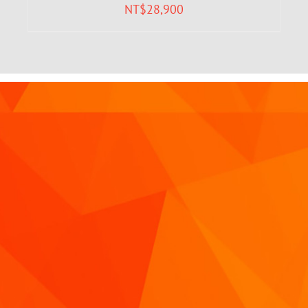
NT$
28,900