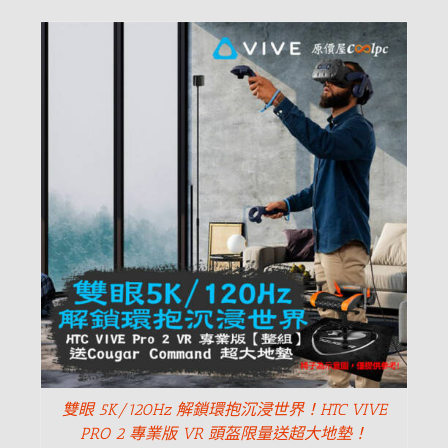
雙眼 5K/120Hz 解鎖環抱沉浸世界！HTC VIVE
PRO 2 專業版 VR 頭盔限量送超大地墊！