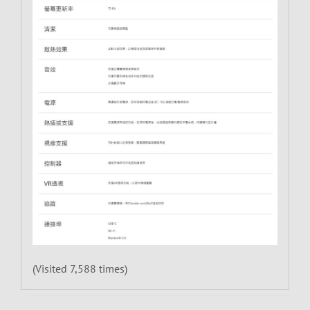
(Visited 7,588 times)