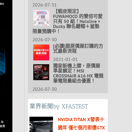
2026-07-31
【蝦皮限定】
FUWAMOCO 的雙倍可愛
只有 50 組！Hololive ×
Ducky 聯名鍵帽＋鼠墊
限量預購中！
2026-07-30
[必讀]跟原價屋訂購的方
式最新流程
2021-01-01
獨家新機上膛，原價屋
準星鎖定！MSI
CROSSHAIR A16 HX 電競
筆電限量組合優惠！
2026-07-30
業界新聞by XFASTEST
NVIDIA TITAN X發表十
週年 僅七個月即遭GTX