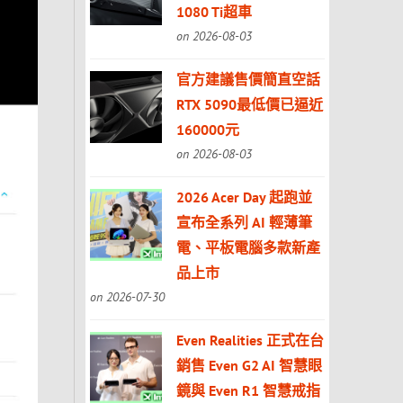
1080 Ti超車
on 2026-08-03
官方建議售價簡直空話
RTX 5090最低價已逼近
160000元
on 2026-08-03
2026 Acer Day 起跑並
宣布全系列 AI 輕薄筆
電、平板電腦多款新產
品上市
on 2026-07-30
Even Realities 正式在台
銷售 Even G2 AI 智慧眼
鏡與 Even R1 智慧戒指