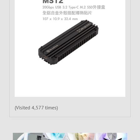
(Visited 4,577 times)