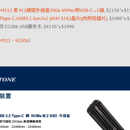
】MS12 黑 M.2硬碟外接盒20Gb NVMe/附USB-C→C線
, $2150↘$1
ype-C /USB3.2 Gen2x2 (ASM 3242晶片)(內附短擋片)
, $1980↘$
ECU06 USB擴充卡, $4130↘$2990
MS12
、
ECU06
）