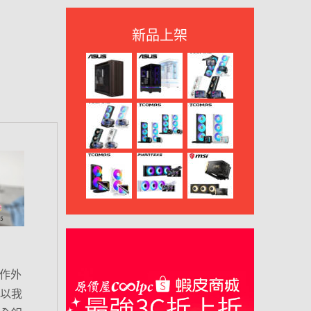
新品上架
當作外
所以我