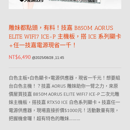
雕妹都點頭，有料！技嘉 B850M AORUS
ELITE WIFI7 ICE-P 主機板，搭 ICE 系列顯卡
+任一技嘉電源現省一千！
NT$
6,490
@2025/08/28 ,11:45
白色主板+白色顯卡+電源供應器，現省一千元！想要組
台白色主機！？技嘉 AORUS 雕妹助你一臂之力，來原
價屋買技嘉 B850M AORUS ELITE WIFI7 ICE-P 二次元雕
妹主機板，搭技嘉 RTX50 ICE 白色系列顯卡 + 技嘉任一
電源供應器，現場直接折價$1000元！活動數量有限，
把握機會囉！超有特色的雕妹………