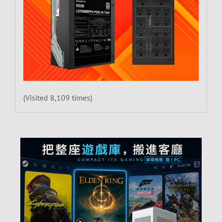
(Visited 8,109 times)