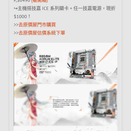
↪主機搭技嘉 ICE 系列顯卡 + 任一技嘉電源，現折
$1000！
>>
去原價屋門市購買
>>
去原價屋估價系統下單