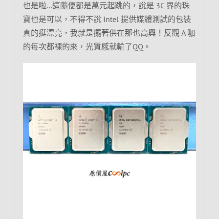
也是啦…這隨便都是萬元起跳的，說是 3C 界的珠
寶也是可以，不得不說 Intel 提供媒體測試的包裝
真的挺漂亮，我就是擺著供在那也高興！反觀 A 咖
的每次都裸的來，光質感就輸了QQ。