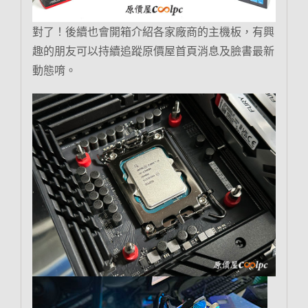
對了！後續也會開箱介紹各家廠商的主機板，有興
趣的朋友可以持續追蹤原價屋首頁消息及臉書最新
動態唷。