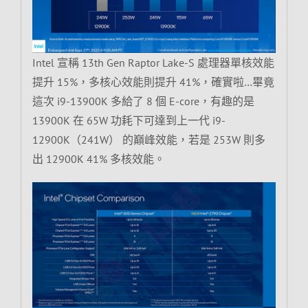
Intel 宣稱 13th Gen Raptor Lake-S 處理器單核效能
提升 15%，多核心效能則提升 41%，確實啦…畢竟
這次 i9-13900K 多給了 8 個 E-core，有趣的是
13900K 在 65W 功耗下可達到上一代 i9-
12900K（241W） 的巔峰效能，若是 253W 則多
出 12900K 41% 多核效能。