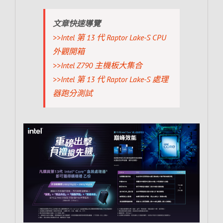
文章快速導覽
>>Intel 第 13 代 Raptor Lake-S CPU
外觀開箱
>>Intel Z790 主機板大集合
>>Intel 第 13 代 Raptor Lake-S 處理
器跑分測試