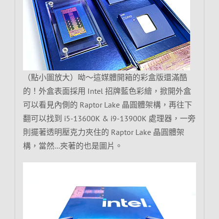
（點小圖放大）呦～這媒體開箱的彩盒版還滿酷
的！外盒表面採用 Intel 招牌藍色彩繪，掀開外盒
可以看見內側的 Raptor Lake 晶圓體架構，再往下
翻可以找到 i5-13600K & i9-13900K 處理器，一旁
則擺著透明壓克力夾住的 Raptor Lake 晶圓體架
構，當然…夾著的也是圖片。