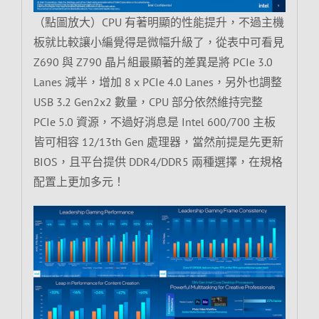
（點圖放大）CPU 有著明顯的性能提升，不過主機
板就比較讓小編覺得是微幅升級了，從表中可看見
Z690 與 Z790 晶片組最顯著的差異是將 PCIe 3.0
Lanes 減半，增加 8 x PCIe 4.0 Lanes，另外也調整
USB 3.2 Gen2x2 數量，CPU 部分依然維持完整
PCIe 5.0 資源，不過好消息是 Intel 600/700 主板
皆可相容 12/13th Gen 處理器，當然前提是先更新
BIOS，且平台提供 DDR4/DDR5 兩種選擇，在規格
配置上更加多元！