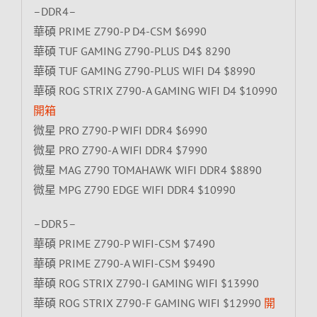
–DDR4–
華碩 PRIME Z790-P D4-CSM $6990
華碩 TUF GAMING Z790-PLUS D4$ 8290
華碩 TUF GAMING Z790-PLUS WIFI D4 $8990
華碩 ROG STRIX Z790-A GAMING WIFI D4 $10990
開箱
微星 PRO Z790-P WIFI DDR4 $6990
微星 PRO Z790-A WIFI DDR4 $7990
微星 MAG Z790 TOMAHAWK WIFI DDR4 $8890
微星 MPG Z790 EDGE WIFI DDR4 $10990
–DDR5–
華碩 PRIME Z790-P WIFI-CSM $7490
華碩 PRIME Z790-A WIFI-CSM $9490
華碩 ROG STRIX Z790-I GAMING WIFI $13990
華碩 ROG STRIX Z790-F GAMING WIFI $12990
開