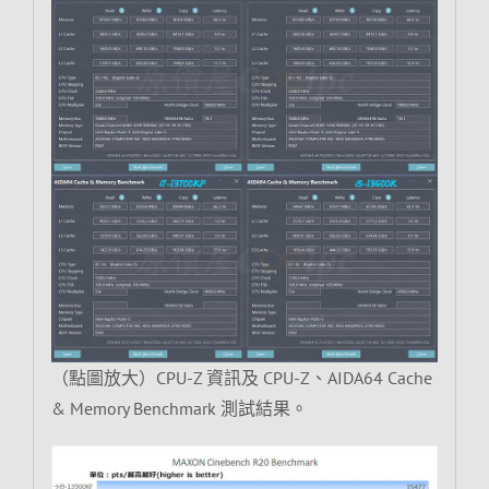
（點圖放大）CPU-Z 資訊及 CPU-Z、AIDA64 Cache
& Memory Benchmark 測試結果。