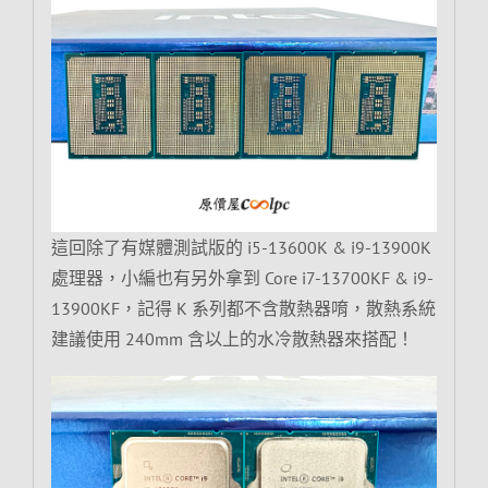
這回除了有媒體測試版的 i5-13600K & i9-13900K
處理器，小編也有另外拿到 Core i7-13700KF & i9-
13900KF，記得 K 系列都不含散熱器唷，散熱系統
建議使用 240mm 含以上的水冷散熱器來搭配！