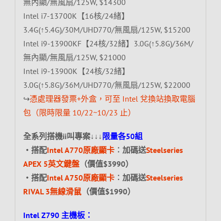
無內顯/無風扇/125W, $14300
Intel i7-13700K【16核/24緒】
3.4G(↑5.4G)/30M/UHD770/無風扇/125W, $15200
Intel i9-13900KF【24核/32緒】3.0G(↑5.8G)/36M/
無內顯/無風扇/125W, $21000
Intel i9-13900K【24核/32緒】
3.0G(↑5.8G)/36M/UHD770/無風扇/125W, $22000
↪
憑處理器發票+外盒，可至 Intel 兌換站換取電腦
包（限時限量 10/22~10/23 止）
全系列搭機ii叫專案↓↓↓
限量各50組
‧搭配
Intel A770原廠顯卡
︰加碼送
Steelseries
APEX 5英文鍵盤
（價值$3990）
‧搭配
Intel A750原廠顯卡
︰加碼送
Steelseries
RIVAL 3無線滑鼠
（價值$1990）
Intel Z790 主機板：