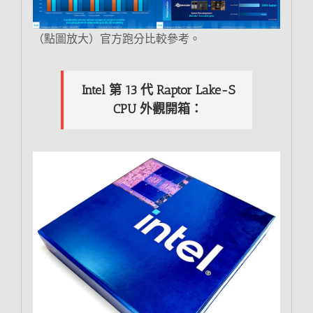
（點圖放大）官方跑分比較參考。
Intel 第 13 代 Raptor Lake-S
CPU 外觀開箱：