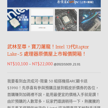
武林至尊，寶刀屠龍！Intel 13代Raptor
Lake-S 處理器原價屋上市報價開箱！
NT$
10,100
NT$
22,000
–
@2022/10/20 ,21:01
我要看到血流成河~限量 50 組搭機搭ARC顯卡送
$3990！先恭喜有參與預購且搶到蝦皮折價券的各位，
首購賺到加碼禮不說，能用最便宜的價格入手就是讚！
由於預購的人數眾多，玩家們還請稍待一下，熱騰騰的