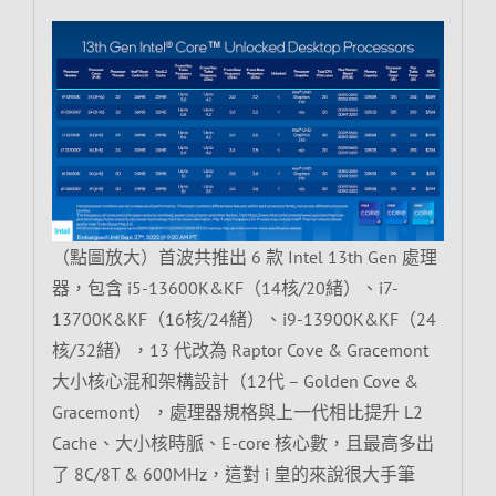
（點圖放大）首波共推出 6 款 Intel 13th Gen 處理
器，包含 i5-13600K&KF（14核/20緒）、i7-
13700K&KF（16核/24緒）、i9-13900K&KF（24
核/32緒），13 代改為 Raptor Cove & Gracemont
大小核心混和架構設計（12代 – Golden Cove &
Gracemont），處理器規格與上一代相比提升 L2
Cache、大小核時脈、E-core 核心數，且最高多出
了 8C/8T & 600MHz，這對 i 皇的來說很大手筆