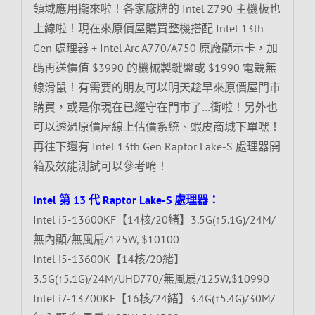
領域應用攏來啦！各家廠牌的 Intel Z790 主機板也
上線啦！現在來原價屋購買整機搭配 Intel 13th
Gen 處理器 + Intel Arc A770/A750 原廠顯示卡，加
碼再送價值 $3990 的機械製鍵盤或 $1990 電競無
線滑鼠！有需要的朋友可以明天趁早來原價屋門市
購買，或是你現在已經守在門市了…衝啦！另外也
可以透過原價屋線上估價系統、蝦皮商城下單嘿！
再往下還有 Intel 13th Gen Raptor Lake-S 處理器開
箱及效能測試可以參考唷！
Intel 第 13 代 Raptor Lake-S 處理器：
Intel i5-13600KF【14核/20緒】3.5G(↑5.1G)/24M/
無內顯/無風扇/125W, $10100
Intel i5-13600K【14核/20緒】
3.5G(↑5.1G)/24M/UHD770/無風扇/125W,$10990
Intel i7-13700KF【16核/24緒】3.4G(↑5.4G)/30M/