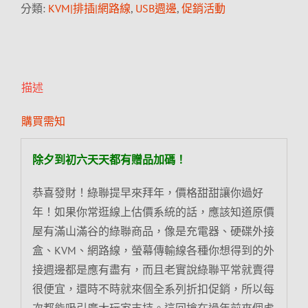
分類:
KVM|排插|網路線
,
USB週邊
,
促銷活動
描述
購買需知
除夕到初六天天都有贈品加碼！
恭喜發財！綠聯提早來拜年，價格甜甜讓你過好
年！如果你常逛線上估價系統的話，應該知道原價
屋有滿山滿谷的綠聯商品，像是充電器、硬碟外接
盒、KVM、網路線，螢幕傳輸線各種你想得到的外
接週邊都是應有盡有，而且老實說綠聯平常就賣得
很便宜，還時不時就來個全系列折扣促銷，所以每
次都能吸引廣大玩家支持。這回搶在過年前來個虎