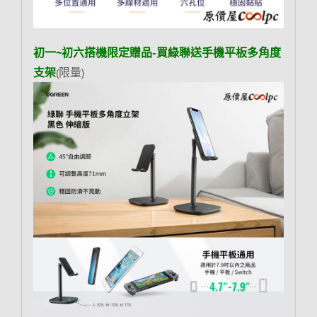
初一~初六搭機限定贈品-買綠聯送手機平板多角度
支架
(限量)