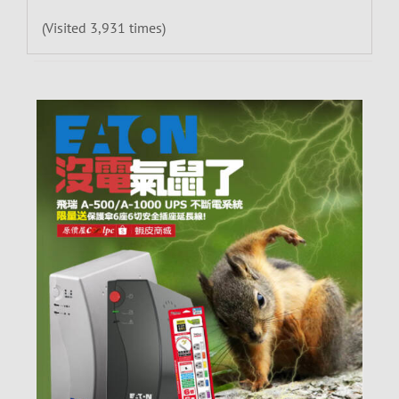
(Visited 3,931 times)