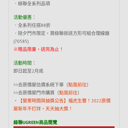
．綠聯全系列品項
活動優惠：
．全系列任搭88折
．除夕門市限定，買綠聯就送方形可組合理線器
(70585)
※贈品限量，送完為止！
活動時間：
即日起至2月底
>>去原價屋估價系統下單（
點我前往
）
>>去原價屋門市購買（
點我前往
）
‧【營業時間與抽獎公告】福虎生豐！2022原價
屋新年不打烊，天天抽大獎！
綠聯UGREEN商品簡覽