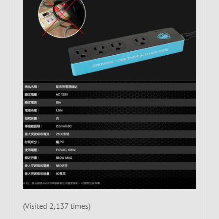
(Visited 2,137 times)