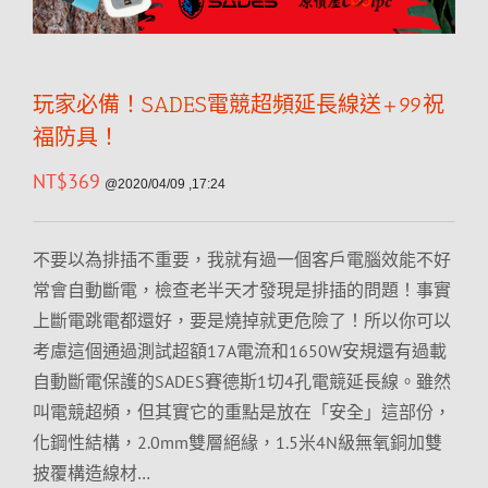
玩家必備！SADES電競超頻延長線送+99祝
福防具！
NT$
369
@2020/04/09 ,17:24
不要以為排插不重要，我就有過一個客戶電腦效能不好
常會自動斷電，檢查老半天才發現是排插的問題！事實
上斷電跳電都還好，要是燒掉就更危險了！所以你可以
考慮這個通過測試超額17A電流和1650W安規還有過載
自動斷電保護的SADES賽德斯1切4孔電競延長線。雖然
叫電競超頻，但其實它的重點是放在「安全」這部份，
化鋼性結構，2.0mm雙層絕緣，1.5米4N級無氧銅加雙
披覆構造線材…