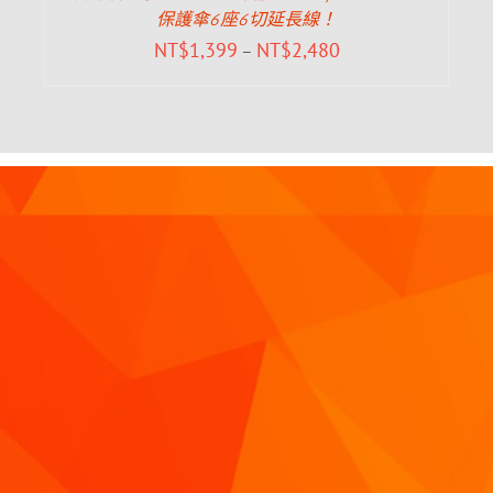
保護傘6座6切延長線！
NT$
1,399
NT$
2,480
–