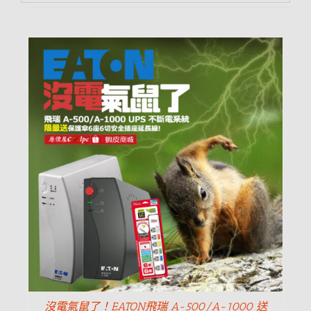
沒電氣鼠了！EATON飛瑞 A-500/A-1000 送