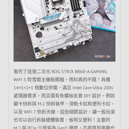
看完了這張二次元 ROG STRIX B860-A GAMING
WIFI S 吹雪姬主機板開箱，用料真的不錯！具備
14+1+2+1 相數位供電，滿足 Intel Core Ultra 200s
處理器需求，而且還有免螺絲友善 DIY 設計，例如
顯卡快拆與 M.2 快拆裝甲、滑軌卡扣和便利卡扣，
以及 WiFi 7 快拆天線，這些細節設計，讓一般玩家
也可以自行拆裝硬體裝置，省時又便利！主要的
M.2 與 PCIe 介面皆為 Gen5 通道，不用買到高階也