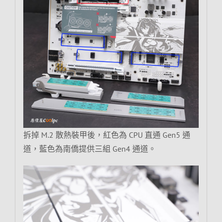
拆掉 M.2 散熱裝甲後，紅色為 CPU 直通 Gen5 通
道，藍色為南僑提供三組 Gen4 通道。