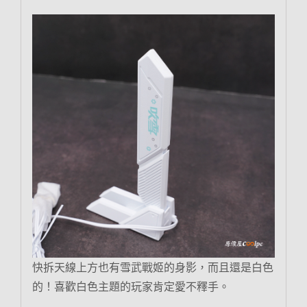
快拆天線上方也有雪武戰姬的身影，而且還是白色
的！喜歡白色主題的玩家肯定愛不釋手。