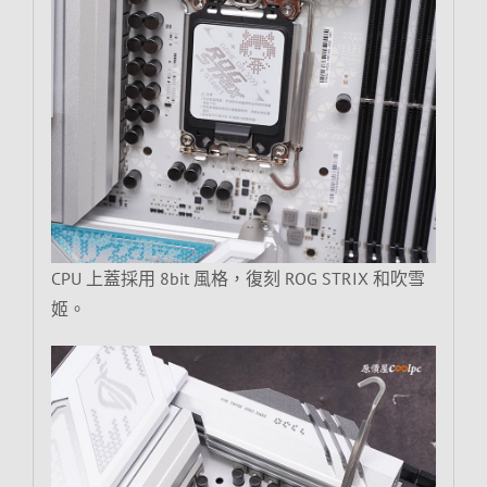
CPU 上蓋採用 8bit 風格，復刻 ROG STRIX 和吹雪
姬。