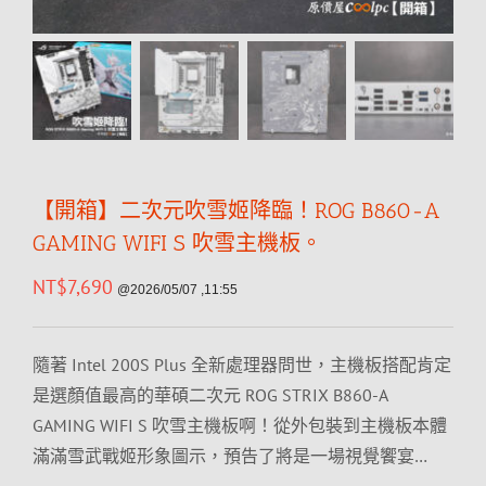
【開箱】二次元吹雪姬降臨！ROG B860-A
GAMING WIFI S 吹雪主機板。
NT$
7,690
@2026/05/07 ,11:55
隨著 Intel 200S Plus 全新處理器問世，主機板搭配肯定
是選顏值最高的華碩二次元 ROG STRIX B860-A
GAMING WIFI S 吹雪主機板啊！從外包裝到主機板本體
滿滿雪武戰姬形象圖示，預告了將是一場視覺饗宴…