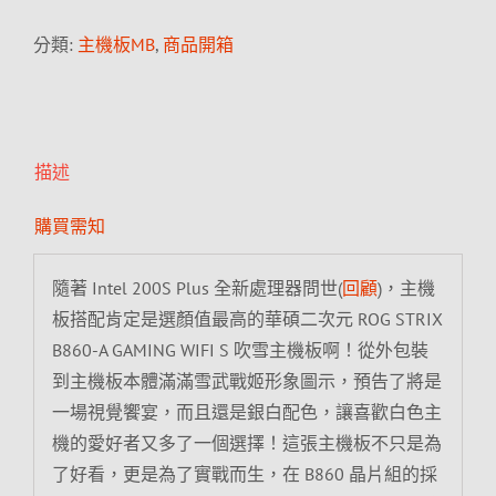
分類:
主機板MB
,
商品開箱
描述
購買需知
隨著 Intel 200S Plus 全新處理器問世(
回顧
)，主機
板搭配肯定是選顏值最高的華碩二次元 ROG STRIX
B860-A GAMING WIFI S 吹雪主機板啊！從外包裝
到主機板本體滿滿雪武戰姬形象圖示，預告了將是
一場視覺饗宴，而且還是銀白配色，讓喜歡白色主
機的愛好者又多了一個選擇！這張主機板不只是為
了好看，更是為了實戰而生，在 B860 晶片組的採