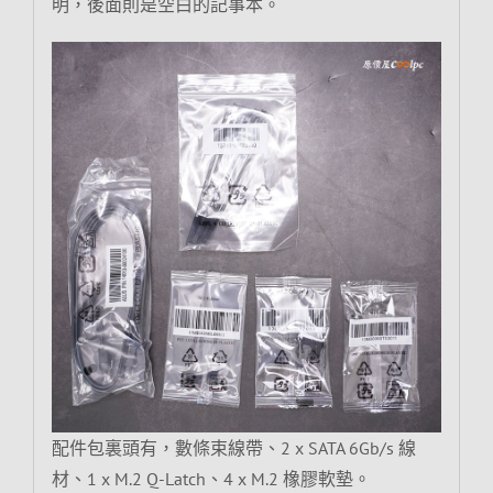
明，後面則是空白的記事本。
配件包裏頭有，數條束線帶、2 x SATA 6Gb/s 線
材、1 x M.2 Q-Latch、4 x M.2 橡膠軟墊。