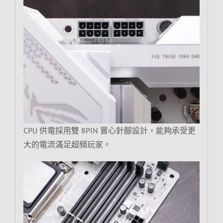
CPU 供電採用雙 8PIN 實心針腳設計，能夠承受更
大的電流滿足超頻玩家。