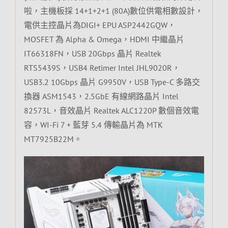
啦，主機板採 14+1+2+1 (80A)數位供電相數設計，
電供主控晶片為DIGI+ EPU ASP2442GQW，
MOSFET 為 Alpha & Omega，HDMI 中繼晶片
IT66318FN，USB 20Gbps 晶片 Realtek
RTS5439S，USB4 Retimer Intel JHL9020R，
USB3.2 10Gbps 晶片 G9950V，USB Type-C 多路交
換器 ASM1543，2.5GbE 有線網路晶片 Intel
82573L，音效晶片 Realtek ALC1220P 數個音效電
容，WI-Fi 7 + 藍芽 5.4 傳輸晶片為 MTK
MT7925B22M。