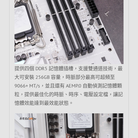
提供四個 DDR5 記憶體插槽，支援雙通道技術，最
大可安裝 256GB 容量，時脈部分最高可超頻至
9066+ MT/s，並且還有 AEMP.0 自動偵測記憶體顆
粒，提供最佳化的時脈、時序、電壓設定檔，讓記
憶體效能達到最效能狀態。