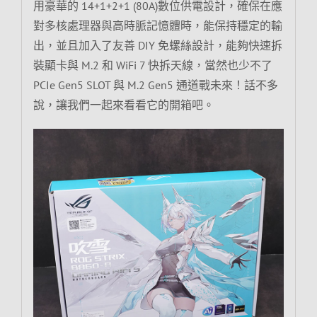
用豪華的 14+1+2+1 (80A)數位供電設計，確保在應
對多核處理器與高時脈記憶體時，能保持穩定的輸
出，並且加入了友善 DIY 免螺絲設計，能夠快速拆
裝顯卡與 M.2 和 WiFi 7 快拆天線，當然也少不了
PCIe Gen5 SLOT 與 M.2 Gen5 通道戰未來！話不多
說，讓我們一起來看看它的開箱吧。