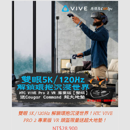
雙眼 5K/120Hz 解鎖環抱沉浸世界！HTC VIVE
PRO 2 專業版 VR 頭盔限量送超大地墊！
NT$
28,900