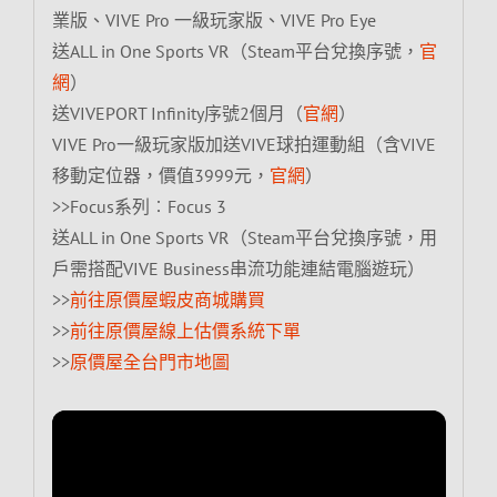
業版、VIVE Pro 一級玩家版、VIVE Pro Eye
送ALL in One Sports VR（Steam平台兌換序號，
官
網
）
送VIVEPORT Infinity序號2個月（
官網
）
VIVE Pro一級玩家版加送VIVE球拍運動組（含VIVE
移動定位器，價值3999元，
官網
）
>>Focus系列︰Focus 3
送ALL in One Sports VR（Steam平台兌換序號，用
戶需搭配VIVE Business串流功能連結電腦遊玩）
>>
前往原價屋蝦皮商城購買
>>
前往原價屋線上估價系統下單
>>
原價屋全台門市地圖