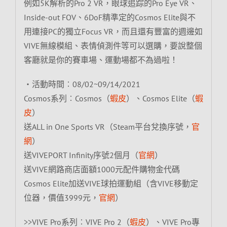
例如5K解析的Pro 2 VR，眼球追踪的Pro Eye VR、
Inside-out FOV、6DoF精準定的Cosmos Elite與不
用連接PC的獨立Focus VR，而且還有豐富的週邊如
VIVE無線模組、表情偵測件等可以選購，要說整個
客廳就是你的賽車場、運動場都不為過啦！
‧活動時間︰08/02~09/14/2021
Cosmos系列︰Cosmos（
蝦皮
）、Cosmos Elite（
蝦
皮
）
送ALL in One Sports VR（Steam平台兌換序號，
官
網
）
送VIVEPORT Infinity序號2個月（
官網
）
送VIVE網路商店面額1000元配件購物金代碼
Cosmos Elite加送VIVE球拍運動組（含VIVE移動定
位器，價值3999元，
官網
）
>>VIVE Pro系列︰VIVE Pro 2（
蝦皮
）、VIVE Pro專