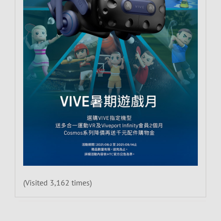
(Visited 3,162 times)