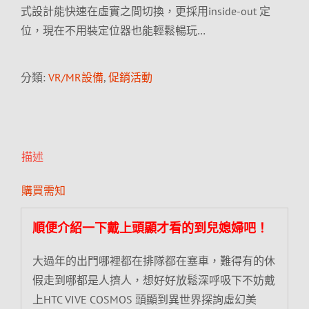
式設計能快速在虛實之間切換，更採用inside-out 定
位，現在不用裝定位器也能輕鬆暢玩…
分類:
VR/MR設備
,
促銷活動
描述
購買需知
順便介紹一下戴上頭顯才看的到兒媳婦吧！
大過年的出門哪裡都在排隊都在塞車，難得有的休
假走到哪都是人擠人，想好好放鬆深呼吸下不妨戴
上HTC VIVE COSMOS 頭顯到異世界探詢虛幻美