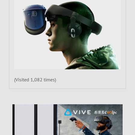
(Visited 1,082 times)