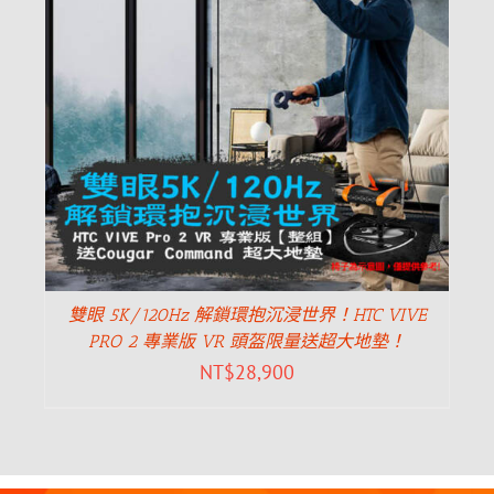
雙眼 5K/120Hz 解鎖環抱沉浸世界！HTC VIVE
PRO 2 專業版 VR 頭盔限量送超大地墊！
NT$
28,900