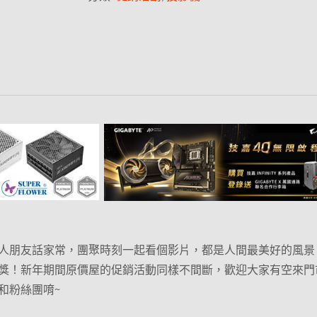
人朋友話家常，團聚時刻一起看個影片，都是人間最美好的風景
獎！新年期間原價屋的促銷活動同樣不間斷，歡迎大家有空來門
和粉絲團唷~