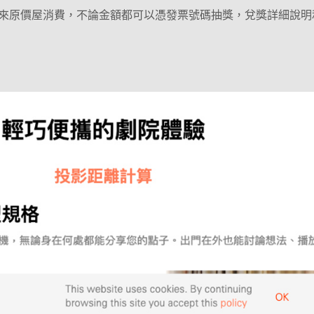
來原價屋消費，不論金額都可以憑發票號碼抽獎，兌獎詳細說明