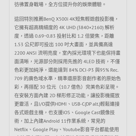
彷彿置身戰場，全方位提升你的娛樂體驗。
這回特別推薦BenQ X500i 4K短焦輕遊戲投影機，
它擁有超高精細度的 4K UHD (3840×2160) 解析
度，透過 0.69~0.83 投射比和 1.2 倍變焦，距離
1.53 公尺即可投出 100 吋大畫面，並具備高達
2200 ANSI 流明亮度，室內採光環境下也能保持畫
面清晰，光源部分則採用先進的 4LED 技術，不僅
色彩更加純淨，還能達到 84% DCI-P3 與95% Rec.
709 的廣色域水準，精準還原影音創作者的原始色
彩，再搭配 30 位元（10.7 億色）完美色彩呈現。
在安裝方面內建 2D 梯形修正功能，讓投影機擺放
更靈活，且I/O提供HDMI、USB-C(DP alt.)輕鬆連接
各式遊戲主機，也支援iOS、Google Cast鏡像技
術，加上內建Android 11作業系統，常見的
Netflix、Google Play、Youtube影音平台都能使用