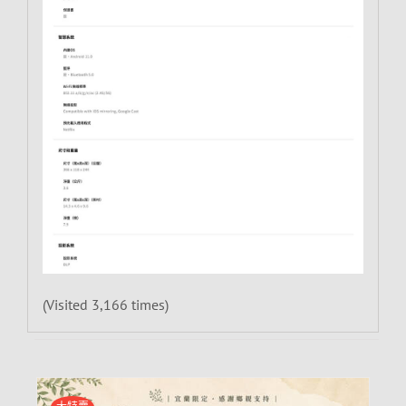
(Visited 3,166 times)