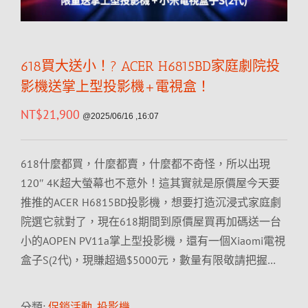
618買大送小！? ACER H6815BD家庭劇院投
影機送掌上型投影機+電視盒！
NT$
21,900
@2025/06/16 ,16:07
618什麼都買，什麼都賣，什麼都不奇怪，所以出現
120″ 4K超大螢幕也不意外！這其實就是原價屋今天要
推推的ACER H6815BD投影機，想要打造沉浸式家庭劇
院選它就對了，現在618期間到原價屋買再加碼送一台
小的AOPEN PV11a掌上型投影機，還有一個Xiaomi電視
盒子S(2代)，現賺超過$5000元，數量有限敬請把握…
分類:
促銷活動
,
投影機