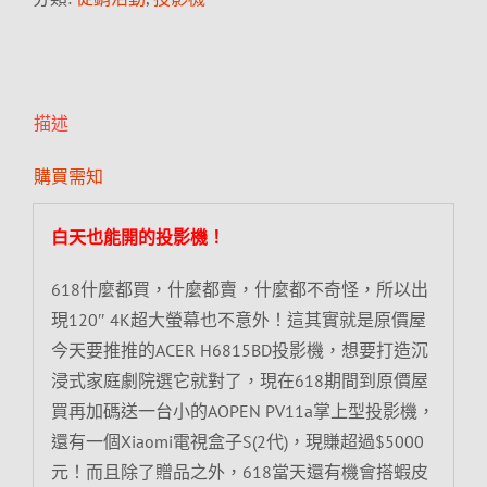
描述
購買需知
白天也能開的投影機！
618什麼都買，什麼都賣，什麼都不奇怪，所以出
現120″ 4K超大螢幕也不意外！這其實就是原價屋
今天要推推的ACER H6815BD投影機，想要打造沉
浸式家庭劇院選它就對了，現在618期間到原價屋
買再加碼送一台小的AOPEN PV11a掌上型投影機，
還有一個Xiaomi電視盒子S(2代)，現賺超過$5000
元！而且除了贈品之外，618當天還有機會搭蝦皮