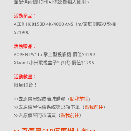
並配備兩個HDMI可供影像輸入使用。
活動商品：
ACER H6815BD 4K/4000 ANSI lm/家庭劇院投影機
$21900
活動贈品：
AOPEN PV11a 掌上型投影機 價值$4299
Xiaomi 小米電視盒子S (2代) 價值$1295
活動數量：
限量10台！
>>去原價屋蝦皮商城購買（
點我前往
)
>>去原價屋估價系統第13項下單（
點我前往
）
>>去原價屋門市購買（
點我前往
）