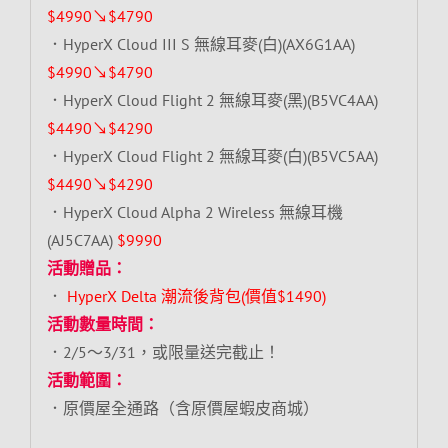
$4990↘$4790
．HyperX Cloud III S 無線耳麥(白)(AX6G1AA)
$4990↘$4790
．HyperX Cloud Flight 2 無線耳麥(黑)(B5VC4AA)
$4490↘$4290
．HyperX Cloud Flight 2 無線耳麥(白)(B5VC5AA)
$4490↘$4290
．HyperX Cloud Alpha 2 Wireless 無線耳機
(AJ5C7AA)
$9990
活動贈品：
．
HyperX Delta 潮流後背包(價值$1490)
活動數量時間：
．2/5～3/31，或限量送完截止！
活動範圍：
．原價屋全通路（含原價屋蝦皮商城）