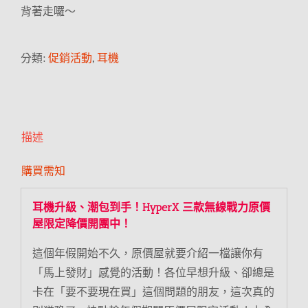
背著走囉～
分類:
促銷活動
,
耳機
描述
購買需知
耳機升級、潮包到手！HyperX 三款無線戰力原價
屋限定降價開團中！
這個年假開始不久，原價屋就要介紹一檔讓你有
「馬上發財」感覺的活動！各位早想升級、卻總是
卡在「要不要現在買」這個問題的朋友，這次真的