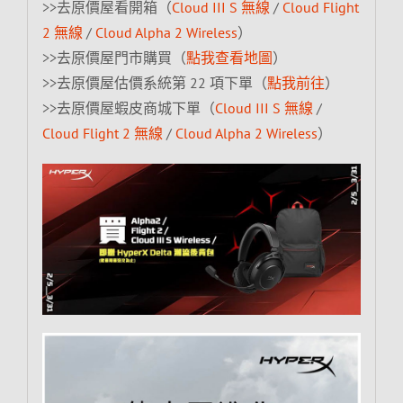
>>去原價屋看開箱（
Cloud III S 無線
/
Cloud Flight
2 無線
/
Cloud Alpha 2 Wireless
）
>>去原價屋門市購買（
點我查看地圖
）
>>去原價屋估價系統第 22 項下單（
點我前往
）
>>去原價屋蝦皮商城下單（
Cloud III S 無線
/
Cloud Flight 2 無線
/
Cloud Alpha 2 Wireless
）