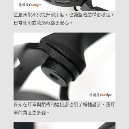
金屬骨架不只提升耐用度，也讓整體結構更穩定，
日常使用或收納時都更安心。
骨架在耳罩與頭帶的連接處也用了轉軸設計，讓耳
罩的角度更多變。