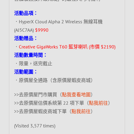
活動品項：
．HyperX Cloud Alpha 2 Wireless 無線耳機
(AJ5C7AA)
$9990
活動贈品：
．
Creative GigaWorks T60 藍芽喇叭 (市價 $2190)
活動數量時間：
．限量，送完截止
活動範圍：
．原價屋全通路（含原價屋蝦皮商城）
>>去原價屋門市購買（
點我查看地圖
）
>>去原價屋估價系統第 22 項下單（
點我前往
）
>>去原價屋蝦皮商城下單（
點我前往
）
(Visited 3,577 times)