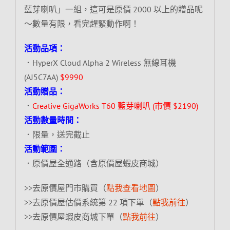
藍芽喇叭」一組，這可是原價 2000 以上的贈品呢
～數量有限，看完趕緊動作啊！
活動品項：
．HyperX Cloud Alpha 2 Wireless 無線耳機
(AJ5C7AA)
$9990
活動贈品：
．
Creative GigaWorks T60 藍芽喇叭 (市價 $2190)
活動數量時間：
．限量，送完截止
活動範圍：
．原價屋全通路（含原價屋蝦皮商城）
>>去原價屋門市購買（
點我查看地圖
）
>>去原價屋估價系統第 22 項下單（
點我前往
）
>>去原價屋蝦皮商城下單（
點我前往
）