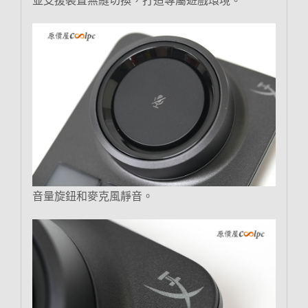
並支援裝置無縫切換，打造專屬遊戲環境。
音量旋鈕和麥克風靜音。