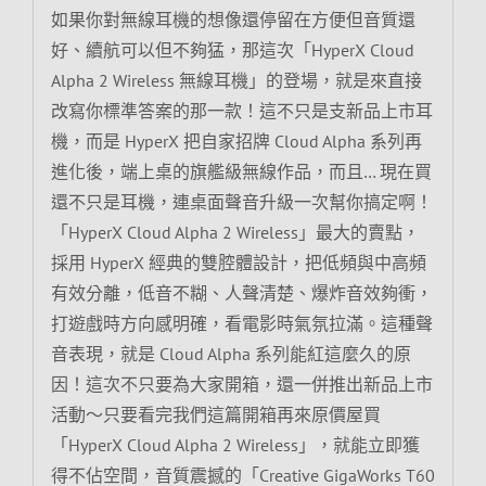
如果你對無線耳機的想像還停留在方便但音質還
好、續航可以但不夠猛，那這次「HyperX Cloud
Alpha 2 Wireless 無線耳機」的登場，就是來直接
改寫你標準答案的那一款！這不只是支新品上市耳
機，而是 HyperX 把自家招牌 Cloud Alpha 系列再
進化後，端上桌的旗艦級無線作品，而且… 現在買
還不只是耳機，連桌面聲音升級一次幫你搞定啊！
「HyperX Cloud Alpha 2 Wireless」最大的賣點，
採用 HyperX 經典的雙腔體設計，把低頻與中高頻
有效分離，低音不糊、人聲清楚、爆炸音效夠衝，
打遊戲時方向感明確，看電影時氣氛拉滿。這種聲
音表現，就是 Cloud Alpha 系列能紅這麼久的原
因！這次不只要為大家開箱，還一併推出新品上市
活動～只要看完我們這篇開箱再來原價屋買
「HyperX Cloud Alpha 2 Wireless」，就能立即獲
得不佔空間，音質震撼的「Creative GigaWorks T60