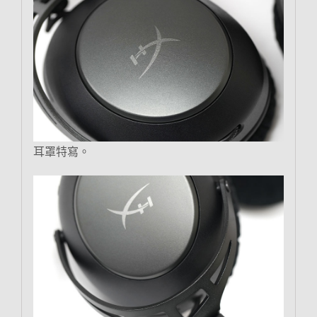
耳罩特寫。