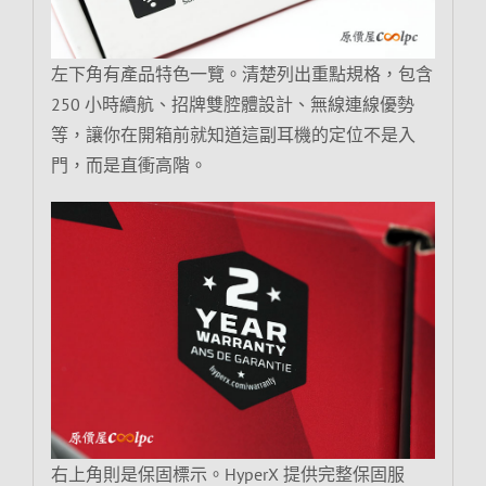
左下角有產品特色一覽。清楚列出重點規格，包含
250 小時續航、招牌雙腔體設計、無線連線優勢
等，讓你在開箱前就知道這副耳機的定位不是入
門，而是直衝高階。
右上角則是保固標示。HyperX 提供完整保固服