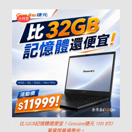
大特賣
比32GB記憶體還便宜！Genuine捷元 15N BTO
筆電限量優惠中。