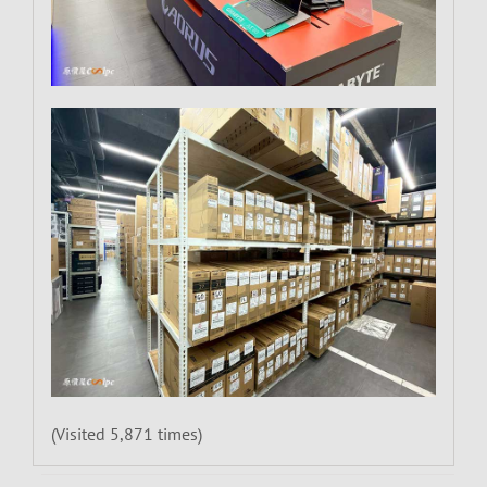
(Visited 5,871 times)