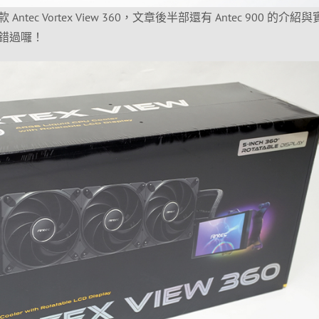
ec Vortex View 360，文章後半部還有 Antec 900 的介紹
錯過囉！