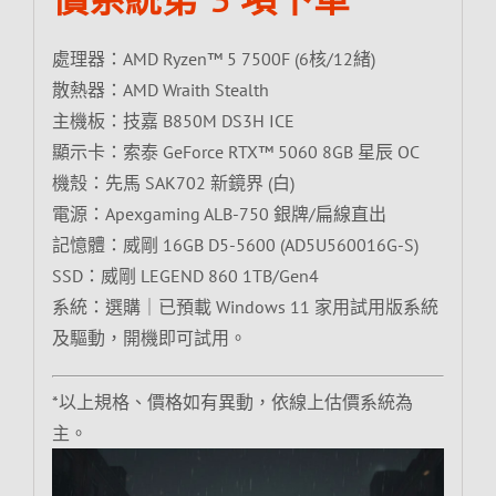
處理器：AMD Ryzen™ 5 7500F (6核/12緒)
散熱器：AMD Wraith Stealth
主機板：技嘉 B850M DS3H ICE
顯示卡：索泰 GeForce RTX™ 5060 8GB 星辰 OC
機殼：先馬 SAK702 新鏡界 (白)
電源：Apexgaming ALB-750 銀牌/扁線直出
記憶體：威剛 16GB D5-5600 (AD5U560016G-S)
SSD：威剛 LEGEND 860 1TB/Gen4
系統：選購｜已預載 Windows 11 家用試用版系統
及驅動，開機即可試用。
*以上規格、價格如有異動，依線上估價系統為
主。