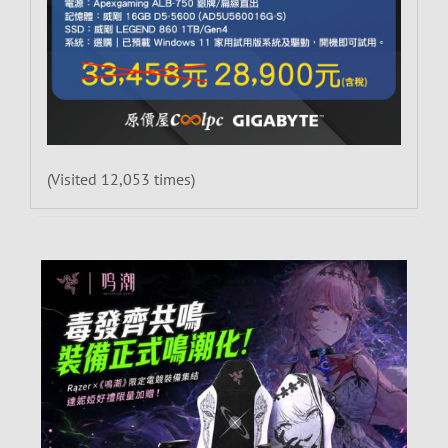
(Visited 12,053 times)