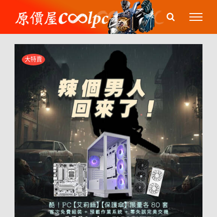
Skip
to
content
大特賣