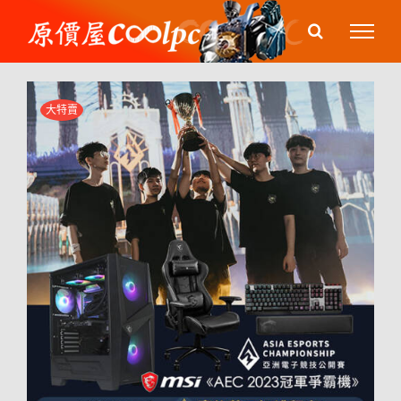
Skip
to
content
大特賣