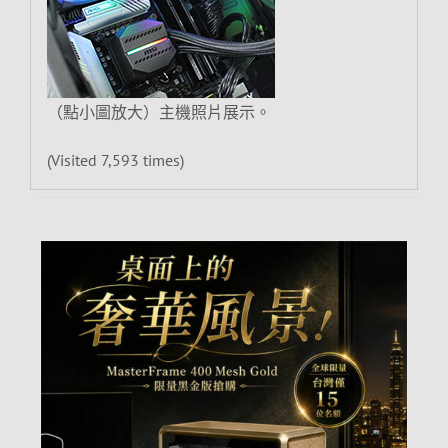
（點小圖放大）主機照片展示。
(Visited 7,593 times)