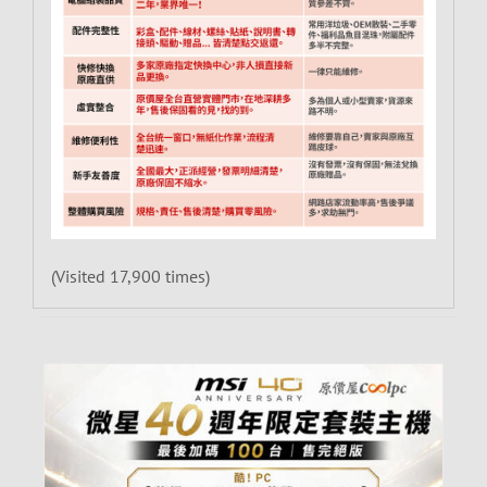
(Visited 17,900 times)