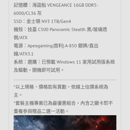
記憶體：海盜船 VENGEANCE 16GB DDR5-
6000/CL36 灰
SSD：金士頓 NV3 1TB/Gen4
機殼：技嘉 C500 Panoramic Stealth 黑/玻璃透
側/ATX
電源：Apexgaming(首利) A-850 銀牌/直出
線/ATX3.1
系統：選購｜已預載 Windows 11 家用試用版系統
及驅動，開機即可試用。
*以上規格、價格如有異動，依線上估價系統為
主。
*套裝主機專案已為最優惠組合，內含之顯卡恕不
重複參與贈品二選一活動。