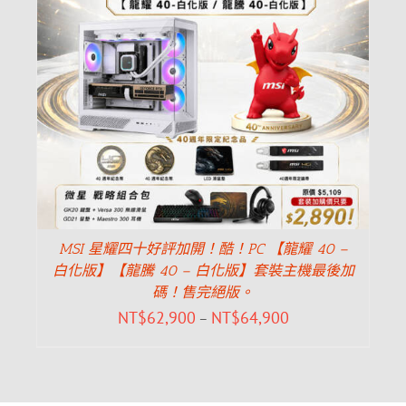
MSI 星耀四十好評加開！酷！PC 【龍耀 40 –
白化版】【龍騰 40 – 白化版】套裝主機最後加
碼！售完絕版。
NT$
62,900
NT$
64,900
–