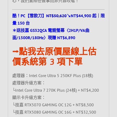
心，我們實際在做事而非只靠吹噓！
酷！PC【雪飲刀】
NT$50,620
↘NT$44,900 起｜限
量 150 台
＊送技嘉 GS32QCA 電競螢幕〈2H1P/VA曲
面/1500R/180Hz〉現賺 NT$6,890
⭢點我去原價屋線上估
價系統第 3 項下單
處理器：Intel Core Ultra 5 250KF Plus (18核)
處理器升級方案：
└Intel Core Ultra 7 270K Plus (24核) + NT$4,200
顯示卡升級方案：
└技嘉 RTX5070 GAMING OC 12G + NT$8,500
└技嘉 RTX5080 GAMING OC 16G + NT$32,500