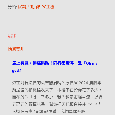
分類:
促銷活動
,
酷!PC主機
描述
購買需知
馬上有感，無痛跳階！同行都驚呼一聲『Oh my
god』
還在對著漲價的菜單皺眉嗎？原價屋 2026 農曆年
前最強的換機檔次來了！本檔不在於你花了多少，
而在於你「賺」了多少！我們鎖定市場主流，以近
五萬元的預算基準，幫你把天花板直接往上推。別
人還在考慮 16GB 記憶體，我們幫你升級