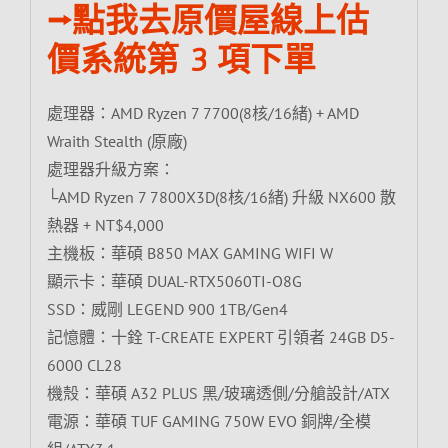
⭢點我去原價屋線上估
價系統第 3 項下單
處理器：AMD Ryzen 7 7700(8核/16緒) + AMD
Wraith Stealth (原廠)
處理器升級方案：
└AMD Ryzen 7 7800X3D(8核/16緒) 升級 NX600 散
熱器 + NT$4,000
主機板：華碩 B850 MAX GAMING WIFI W
顯示卡：華碩 DUAL-RTX5060TI-O8G
SSD：威剛 LEGEND 900 1TB/Gen4
記憶體：十銓 T-CREATE EXPERT 引領者 24GB D5-
6000 CL28
機殼：華碩 A32 PLUS 黑/玻璃透側/分艙設計/ATX
電源：華碩 TUF GAMING 750W EVO 銅牌/全模