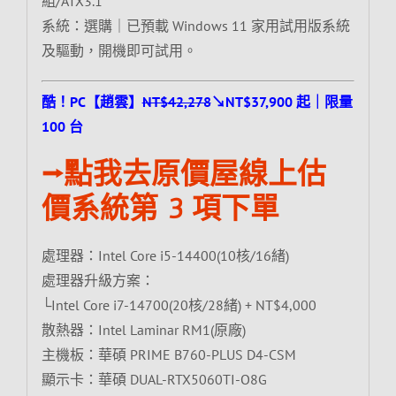
組/ATX3.1
系統：選購｜已預載 Windows 11 家用試用版系統
及驅動，開機即可試用。
酷！PC【趙雲】
NT$42,278
↘NT$37,900 起｜限量
100 台
⭢點我去原價屋線上估
價系統第 3 項下單
處理器：Intel Core i5-14400(10核/16緒)
處理器升級方案：
└Intel Core i7-14700(20核/28緒) + NT$4,000
散熱器：Intel Laminar RM1(原廠)
主機板：華碩 PRIME B760-PLUS D4-CSM
顯示卡：華碩 DUAL-RTX5060TI-O8G