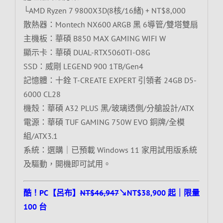
└AMD Ryzen 7 9800X3D(8核/16緒) + NT$8,000
散熱器：Montech NX600 ARGB 黑 6導管/雙塔雙扇
主機板：華碩 B850 MAX GAMING WIFI W
顯示卡：華碩 DUAL-RTX5060TI-O8G
SSD：威剛 LEGEND 900 1TB/Gen4
記憶體：十銓 T-CREATE EXPERT 引領者 24GB D5-
6000 CL28
機殼：華碩 A32 PLUS 黑/玻璃透側/分艙設計/ATX
電源：華碩 TUF GAMING 750W EVO 銅牌/全模
組/ATX3.1
系統：選購｜已預載 Windows 11 家用試用版系統
及驅動，開機即可試用。
酷！PC【呂布】
NT$46,947
↘NT$38,900 起｜限量
100 台