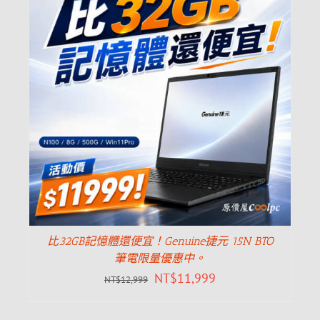
比32GB記憶體還便宜！Genuine捷元 15N BTO
筆電限量優惠中。
NT$
11,999
NT$
12,999