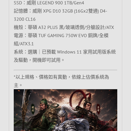
SSD：威剛 LEGEND 900 1TB/Gen4
記憶體：威剛 XPG D10 32GB (16Gx2雙通) D4-
3200 CL16
機殼：華碩 A32 PLUS 黑/玻璃透側/分艙設計/ATX
電源：華碩 TUF GAMING 750W EVO 銅牌/全模
組/ATX3.1
系統：選購｜已預載 Windows 11 家用試用版系統
及驅動，開機即可試用。
*以上規格、價格如有異動，依線上估價系統為
主。