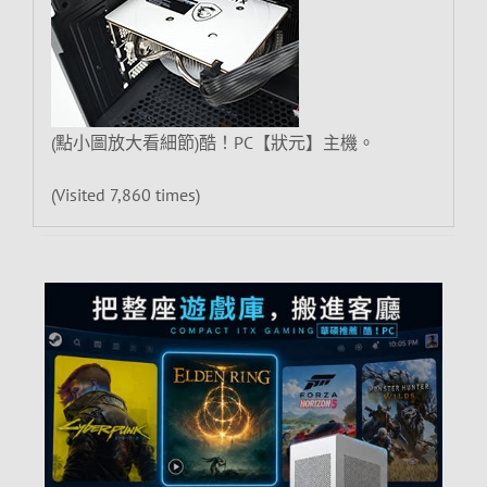
(點小圖放大看細節)酷！PC【狀元】主機。
(Visited 7,860 times)