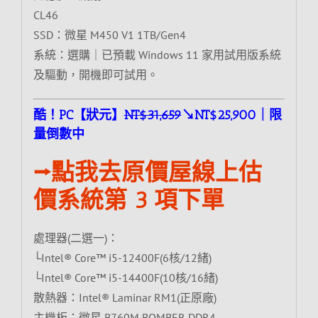
CL46
SSD：微星 M450 V1 1TB/Gen4
系統：選購｜已預載 Windows 11 家用試用版系統
及驅動，開機即可試用。
酷！PC【狀元】
NT$31,659
↘NT$25,900｜限
量倒數中
⭢點我去原價屋線上估
價系統第 3 項下單
處理器(二選一)：
└Intel® Core™ i5-12400F(6核/12緒)
└Intel® Core™ i5-14400F(10核/16緒)
散熱器：Intel® Laminar RM1(正原廠)
主機板：微星 B760M BOMBER DDR4