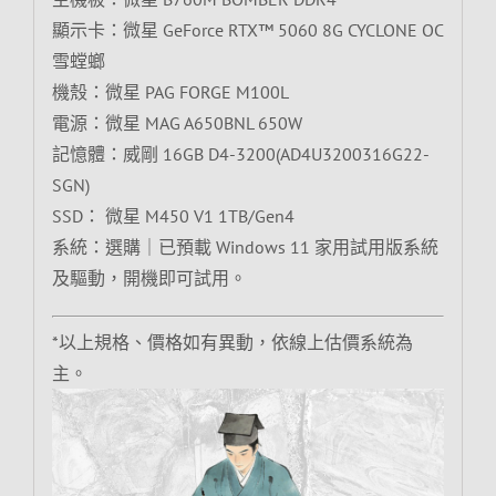
顯示卡：微星 GeForce RTX™ 5060 8G CYCLONE OC
雪螳螂
機殼：微星 PAG FORGE M100L
電源：微星 MAG A650BNL 650W
記憶體：威剛 16GB D4-3200(AD4U3200316G22-
SGN)
SSD： 微星 M450 V1 1TB/Gen4
系統：選購｜已預載 Windows 11 家用試用版系統
及驅動，開機即可試用。
*以上規格、價格如有異動，依線上估價系統為
主。