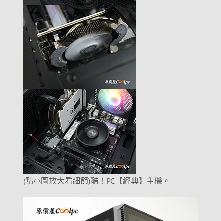
(點小圖放大看細節)酷！PC【經典】主機。