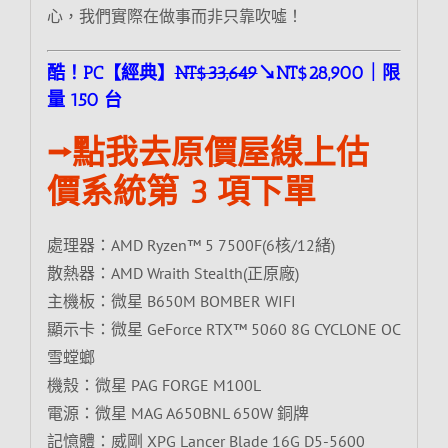
心，我們實際在做事而非只靠吹噓！
酷！PC【經典】
NT$33,649
↘NT$28,900｜限
量 150 台
⭢點我去原價屋線上估
價系統第 3 項下單
處理器：AMD Ryzen™ 5 7500F(6核/12緒)
散熱器：AMD Wraith Stealth(正原廠)
主機板：微星 B650M BOMBER WIFI
顯示卡：微星 GeForce RTX™ 5060 8G CYCLONE OC
雪螳螂
機殼：微星 PAG FORGE M100L
電源：微星 MAG A650BNL 650W 銅牌
記憶體：威剛 XPG Lancer Blade 16G D5-5600