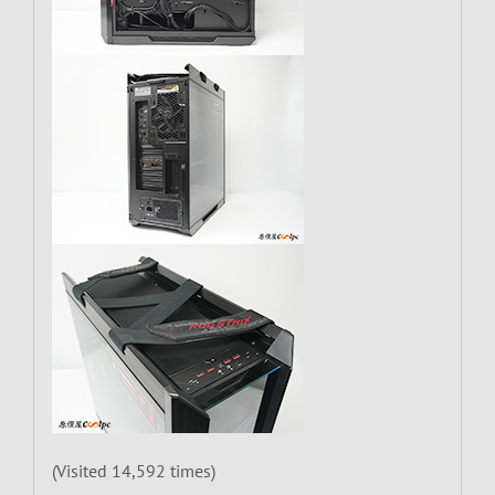
(Visited 14,592 times)