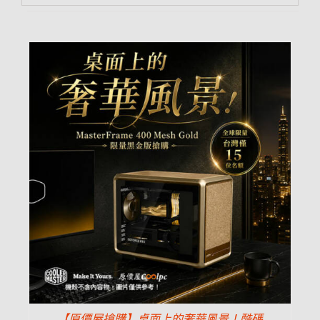
【原價屋搶購】桌面上的奢華風景！酷碼