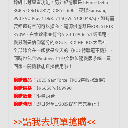
線網卡等豐富功能。另外記憶體是T-Force Delta
RGB 32GB(16GB*2) DDR5-5600，硬碟Samsung
990 EVO Plus 1TB(R: 7150/W: 6300 MB/s)，如有需
要都還有空間可以擴充。電源供應器是ROG STRIX
850W，白金效率並符合ATX3.1/PCIe 5.1新規範，
機殼則是信仰滿分的ROG STRIX HELIOS太陽神，
全部綜合在一起就是今天的《ROG特戰冠軍機》，
同時也包含Windows 11中文數位隨機版系統，買
回家一開機就能直接使用啦！
搶購商品：
2025 GamForce《ROG特戰冠軍機》
搶購價格：
$96638↘$69990
搶購數量：
限量14台
搶購時間：
即日起至1/30或提前售完為止！
>>點我去填單搶購<<