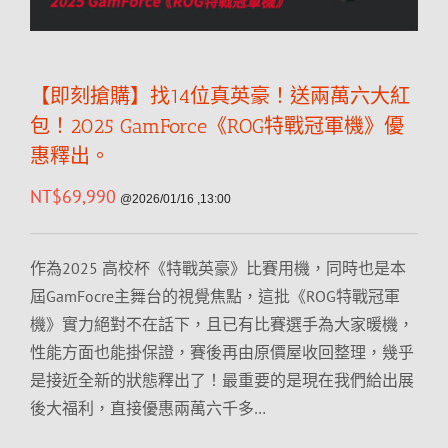
【即刻搶購】找14位真英豪！送兩萬六大紅
包！2025 GamForce《ROG特戰冠軍機》優
惠釋出。
NT$
69,990
@2026/01/16 ,13:00
作為2025 高校杯《特戰英豪》比賽用機，同時也是本
屆GamFocre主舞台的視覺焦點，這批《ROG特戰冠軍
機》實力絕對不在話下，且已有比賽選手為大家暖機，
性能方面也能掛保證，賽後再由原價屋收回整理，幾乎
是接近全新的狀態釋出了！最重要的是現在我們給出展
後大福利，直接優惠兩萬六千多…