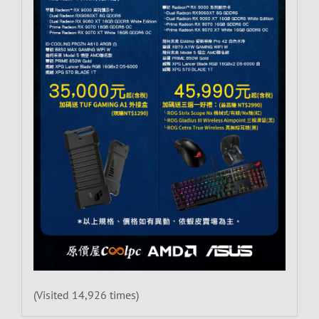
(Visited 14,926 times)