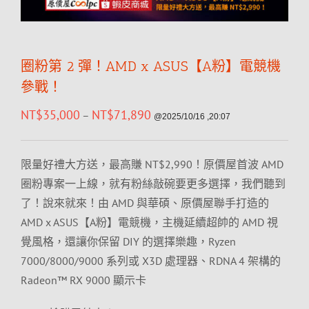
圈粉第 2 彈！AMD x ASUS【A粉】電競機
參戰！
NT$
35,000
NT$
71,890
–
@2025/10/16 ,20:07
限量好禮大方送，最高賺 NT$2,990！原價屋首波 AMD
圈粉專案一上線，就有粉絲敲碗要更多選擇，我們聽到
了！說來就來！由 AMD 與華碩、原價屋聯手打造的
AMD x ASUS【A粉】電競機，主機延續超帥的 AMD 視
覺風格，還讓你保留 DIY 的選擇樂趣，Ryzen
7000/8000/9000 系列或 X3D 處理器、RDNA 4 架構的
Radeon™ RX 9000 顯示卡