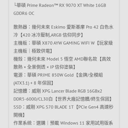
└華碩 Prime Radeon™ RX 9070 XT White 16GB
GDDR6 OC
散熱器：幾何未來 Eskimo 愛斯基摩 Pro 42 白色水
冷【420 冰冷壓制,ARGB 信仰同步】
主機板：華碩 X870 AYW GAMING WIFI W【玩家級
主機板｜極致供電】
機殼：幾何未來 Model 5 悟空 AMD聯名款【高效
散熱 × 全景側透 × IP 信仰塗裝】
電源：華碩 PRIME 850W Gold【金牌/全模組
(ATX3.1) + 8 年保固】
記憶體：威剛 XPG Lancer Blade RGB 16GBx2
DDR5-6000/CL30白【世界大廠記憶體/終生保固】
SSD：威剛 XPG S70 BLADE 1T【PCIe Gen4 高速秒
開機】
作業系統：選購｜預載 Windows 11 家用試用版系