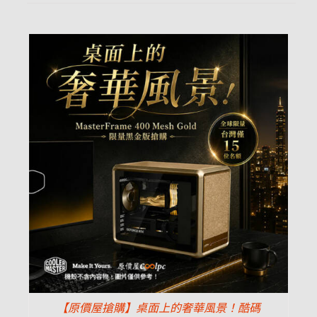
【原價屋搶購】桌面上的奢華風景！酷碼