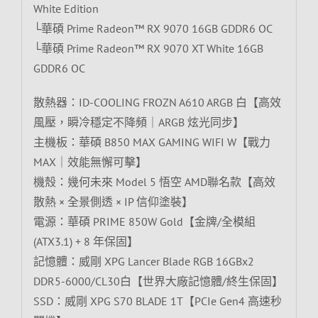
White Edition
└華碩 Prime Radeon™ RX 9070 16GB GDDR6 OC
└華碩 Prime Radeon™ RX 9070 XT White 16GB
GDDR6 OC
散熱器：ID-COOLING FROZN A610 ARGB 白【高效
風壓，瞬冷穩定不降頻｜ARGB 炫光同步】
主機板：華碩 B850 MAX GAMING WIFI W【戰力
MAX｜效能無懈可擊】
機殼：幾何未來 Model 5 悟空 AMD聯名款【高效
散熱 × 全景側透 × IP 信仰塗裝】
電源：華碩 PRIME 850W Gold【金牌/全模組
(ATX3.1) + 8 年保固】
記憶體：威剛 XPG Lancer Blade RGB 16GBx2
DDR5-6000/CL30白【世界大廠記憶體/終生保固】
SSD：威剛 XPG S70 BLADE 1T【PCIe Gen4 高速秒