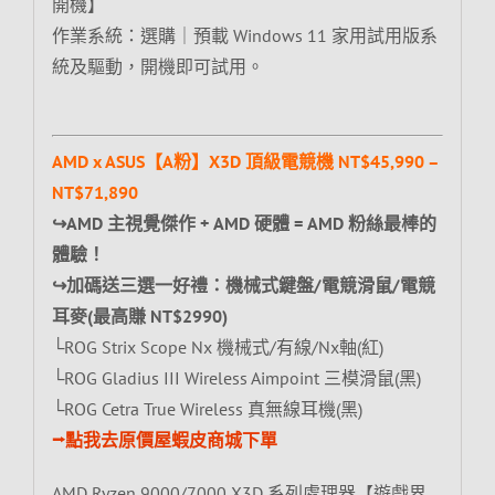
開機】
作業系統：選購｜預載 Windows 11 家用試用版系
統及驅動，開機即可試用。
AMD x ASUS【A粉】X3D 頂級電競機 NT$45,990 –
NT$71,890
↪AMD 主視覺傑作 + AMD 硬體 = AMD 粉絲最棒的
體驗！
↪加碼送三選一好禮：機械式鍵盤/電競滑鼠/電競
耳麥(最高賺 NT$2990)
└ROG Strix Scope Nx 機械式/有線/Nx軸(紅)
└ROG Gladius III Wireless Aimpoint 三模滑鼠(黑)
└ROG Cetra True Wireless 真無線耳機(黑)
⭢點我去原價屋蝦皮商城下單
AMD Ryzen 9000/7000 X3D 系列處理器【遊戲界