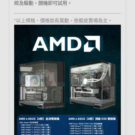
統及驅動，開機即可試用。
*以上規格、價格如有異動，依蝦皮賣場為主。