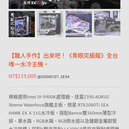
【職人手作】出來吧！《青眼究極龍》全台
唯一水冷主機。
NT$
119,000
@2020/07/27 ,18:54
規格選用Intel i9-9900K處理器、技嘉Z390 AORUS
Xtreme Waterforce旗艦主板、微星 RTX2080Ti SEA
HAWK EK X 11G水冷板，搭配Barrow雙360mm薄型冷
排、單水路、RGB水箱、RGB微水道以及鍍銀金屬銅管