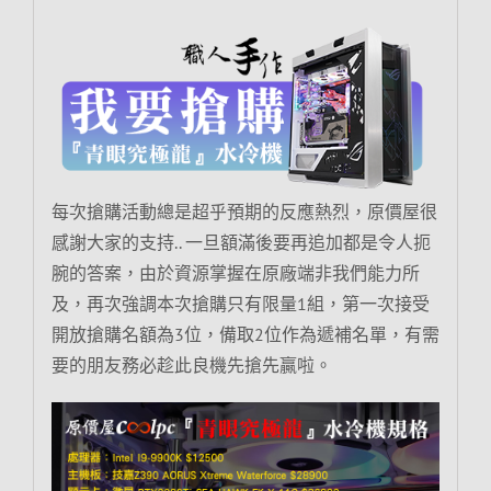
每次搶購活動總是超乎預期的反應熱烈，原價屋很
感謝大家的支持.. 一旦額滿後要再追加都是令人扼
腕的答案，由於資源掌握在原廠端非我們能力所
及，再次強調本次搶購只有限量1組，第一次接受
開放搶購名額為3位，備取2位作為遞補名單，有需
要的朋友務必趁此良機先搶先贏啦。