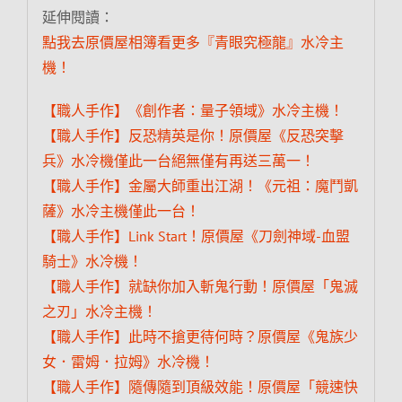
延伸閱讀：
點我去原價屋相簿看更多『青眼究極龍』水冷主
機！
【職人手作】《創作者：量子領域》水冷主機！
【職人手作】反恐精英是你！原價屋《反恐突擊
兵》水冷機僅此一台絕無僅有再送三萬一！
【職人手作】金屬大師重出江湖！《元祖：魔鬥凱
薩》水冷主機僅此一台！
【職人手作】Link Start！原價屋《刀劍神域-血盟
騎士》水冷機！
【職人手作】就缺你加入斬鬼行動！原價屋「鬼滅
之刃」水冷主機！
【職人手作】此時不搶更待何時？原價屋《鬼族少
女．雷姆．拉姆》水冷機！
【職人手作】隨傳隨到頂級效能！原價屋「競速快