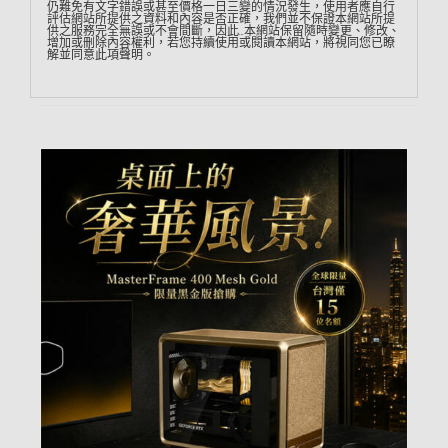
仍難免有文字錯誤或甚至價格一日三變的情況發生，使用者應自行
評估網站所提供之資料和內容是否正確，我們並不保證本網站所提
供之服務完全無誤或不會間斷，因此…本網站保留隨時變更、修改、
增加或刪除內容權利，若您持續使用或閱讀本網站，將視同您已瞭
解並同意此項聲明。