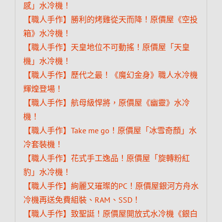
感」水冷機！
【職人手作】勝利的烤雞從天而降！原價屋《空投
箱》水冷機！
【職人手作】天皇地位不可動搖！原價屋「天皇
機」水冷機！
【職人手作】歷代之最！《魔幻金身》職人水冷機
輝煌登場！
【職人手作】航母級悍將，原價屋《幽靈》水冷
機！
【職人手作】Take me go！原價屋「冰雪奇顏」水
冷套裝機！
【職人手作】花式手工逸品！原價屋「旋轉粉紅
豹」水冷機！
【職人手作】絢麗又璀璨的PC！原價屋銀河方舟水
冷機再送免費組裝、RAM、SSD！
【職人手作】致聖誔！原價屋開放式水冷機《銀白