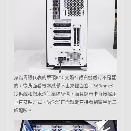
身為青眼代表的華碩ROG太陽神銀白機殼可不是蓋
的，從背面看根本感覺不出來裡面塞了360mm水
冷系統和微水道等高階配備，而且顯示卡直接採用
垂直安裝方式，讓你從正面就能直接看到微星第三
條龍啦。