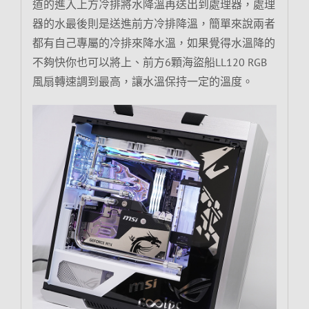
道的進入上方冷排將水降溫再送出到處理器，處理
器的水最後則是送進前方冷排降溫，簡單來說兩者
都有自己專屬的冷排來降水溫，如果覺得水溫降的
不夠快你也可以將上、前方6顆海盜船LL120 RGB
風扇轉速調到最高，讓水溫保持一定的溫度。