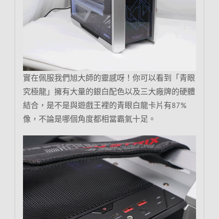
實在佩服我們旭大師的靈感呀！你可以看到「青眼
究極龍」擁有大量的銀白配色以及三大廠牌的硬體
結合，是不是與遊戲王裡的青眼白龍卡片有87%
像，不論是哪個角度都相當霸氣十足。