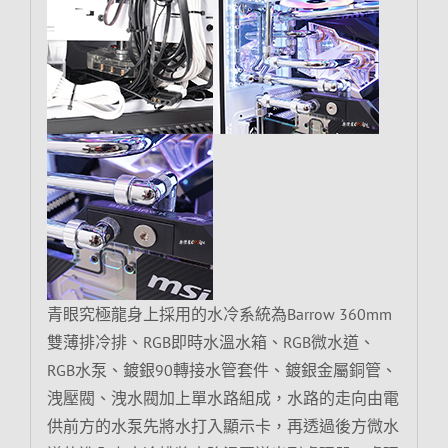
青眼究極龍身上採用的水冷系統為Barrow 360mm
雙薄排冷排、RGB即時水溫水箱、RGB微水道、
RGB水泵、鍍銀90轉接水管套件、鍍銀金屬銅管、
洩壓閥、洩水閥加上單水路組成，水路的走向由電
供前方的水泵先將水打入顯示卡，再透過後方微水