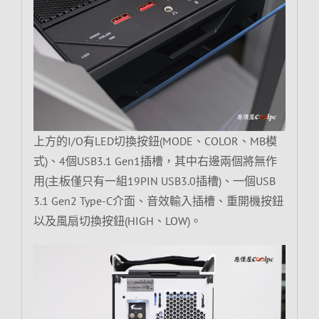
上方的I/O有LED切換按鈕(MODE、COLOR、MB模
式)、4個USB3.1 Gen1插槽，其中右邊兩個將無作
用(主板僅只有一組19PIN USB3.0插槽)、一個USB
3.1 Gen2 Type-C介面、音效輸入插槽、重開機按鈕
以及風扇切換按鈕(HIGH、LOW)。