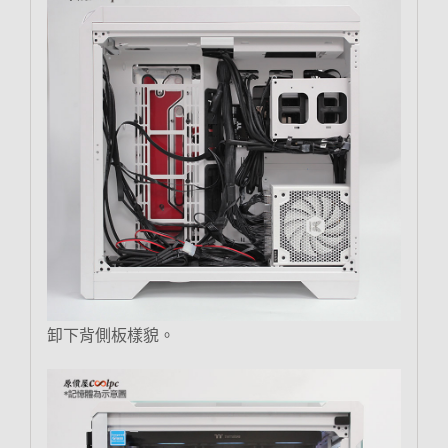
卸下背側板樣貌。