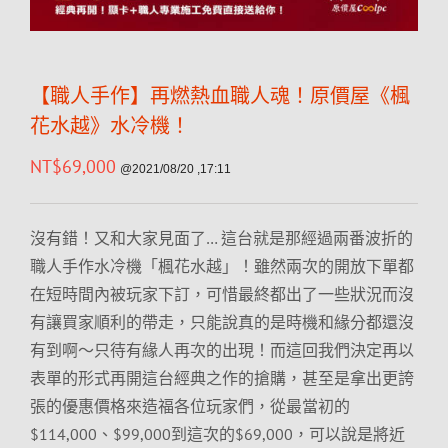
【職人手作】再燃熱血職人魂！原價屋《楓
花水越》水冷機！
NT$
69,000
@2021/08/20 ,17:11
沒有錯！又和大家見面了… 這台就是那經過兩番波折的
職人手作水冷機「楓花水越」！雖然兩次的開放下單都
在短時間內被玩家下訂，可惜最終都出了一些狀況而沒
有讓買家順利的帶走，只能說真的是時機和緣分都還沒
有到啊～只待有緣人再次的出現！而這回我們決定再以
表單的形式再開這台經典之作的搶購，甚至是拿出更誇
張的優惠價格來造福各位玩家們，從最當初的
$114,000、$99,000到這次的$69,000，可以說是將近