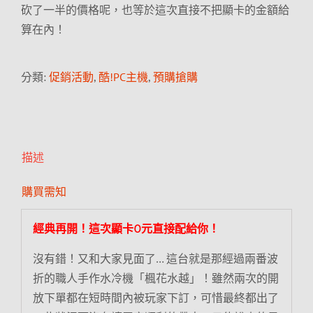
砍了一半的價格呢，也等於這次直接不把顯卡的金額給
算在內！
分類:
促銷活動
,
酷!PC主機
,
預購搶購
描述
購買需知
經典再開！這次顯卡0元直接配給你！
沒有錯！又和大家見面了… 這台就是那經過兩番波
折的職人手作水冷機「楓花水越」！雖然兩次的開
放下單都在短時間內被玩家下訂，可惜最終都出了