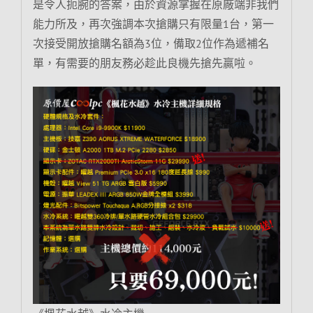
是令人扼腕的答案，由於資源掌握在原廠端非我們
能力所及，再次強調本次搶購只有限量1台，第一
次接受開放搶購名額為3位，備取2位作為遞補名
單，有需要的朋友務必趁此良機先搶先贏啦。