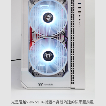
光是曜越View 51 TG機殼本身就內建的這兩顆前風