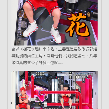
會以《楓花水越》來命名，主要還是要致敬這部經
典動漫的兩位主角，沒有他們，我們這些七、八年
級還真的會少了許多回憶呢…..