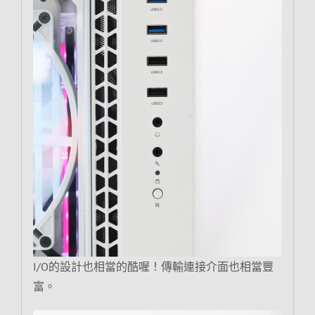
I/O的設計也相當的酷喔！傳輸連接介面也相當豐
富。