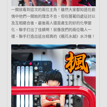
一開就看到這次的兩位主角！雖然大家都知道在劇
情中他們一開始的理念不合，但在隨著四處征討以
及互相磨合後，最後兩人還是產生的好的化學變
化，聯手打出了佳績啊！就像我們的兩位職人一
樣，聯手打造出這台經典的《楓花水越》水冷機！