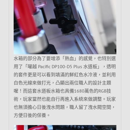
水箱的部分為了要增添「熱血」的感覺，也特別選
用了「曜越 Pacific DP100-D5 Plus 水道板」，透明
的套件更是可以看到填滿的鮮紅色水冷液，並利用
白色光線來做打光，凸顯出兩位職人的設計主題
喔！而這套水道板水箱也具備1680萬色的RGB技
術，玩家當然也能自行再進入系統來做調整。玩家
也無須擔心日後洩水問題，職人留了洩水閥空間，
方便日後的保養。