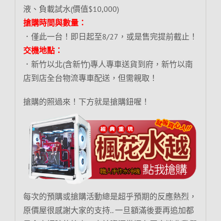
液、負載試水(價值$10,000)
搶購時間與數量：
．僅此一台！即日起至8/27，或是售完提前截止！
交機地點：
．新竹以北(含新竹)專人專車送貨到府，新竹以南
店到店全台物流專車配送，但需親取！
搶購的照過來！下方就是搶購鈕喔！
每次的預購或搶購活動總是超乎預期的反應熱烈，
原價屋很感謝大家的支持.. 一旦額滿後要再追加都