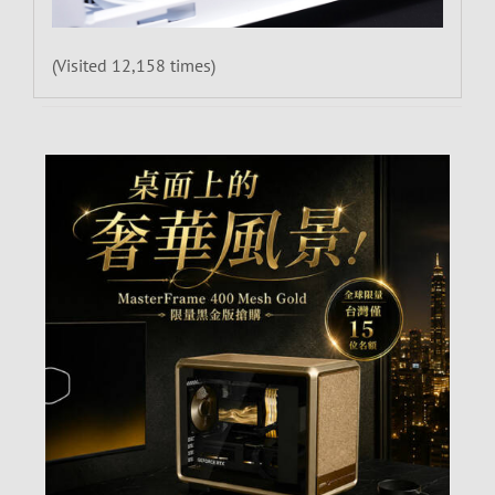
(Visited 12,158 times)