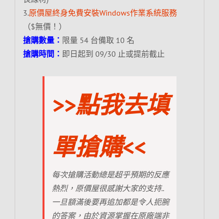
3.
原價屋終身免費安裝Windows作業系統服務
（$無價！）
搶購數量：
限量 54 台備取 10 名
搶購時間：
即日起到 09/30 止或提前截止
>>點我去填
單搶購<<
每次搶購活動總是超乎預期的反應
熱烈，原價屋很感謝大家的支持..
一旦額滿後要再追加都是令人扼腕
的答案，由於資源掌握在原廠端非