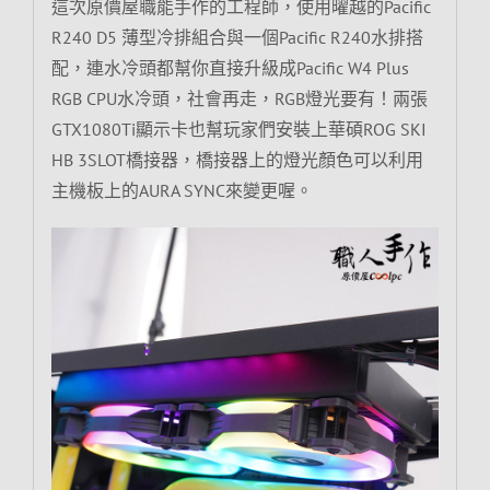
這次原價屋職能手作的工程師，使用曜越的Pacific
R240 D5 薄型冷排組合與一個Pacific R240水排搭
配，連水冷頭都幫你直接升級成Pacific W4 Plus
RGB CPU水冷頭，社會再走，RGB燈光要有！兩張
GTX1080Ti顯示卡也幫玩家們安裝上華碩ROG SKI
HB 3SLOT橋接器，橋接器上的燈光顏色可以利用
主機板上的AURA SYNC來變更喔。