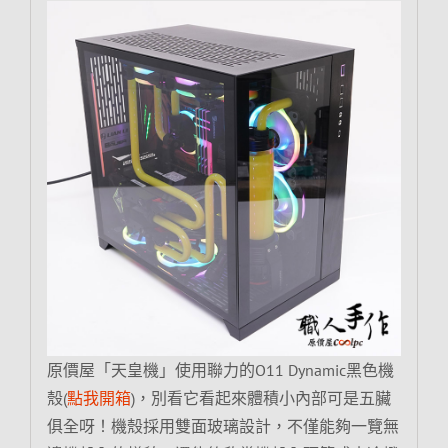
原價屋「天皇機」使用聯力的O11 Dynamic黑色機
殼(
點我開箱
)，別看它看起來體積小內部可是五臟
俱全呀！機殼採用雙面玻璃設計，不僅能夠一覽無