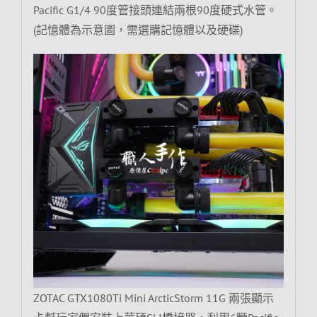
Pacific G1/4 90度管接頭連結兩根90度硬式水管。
(記憶體為示意圖，需選購記憶體以及硬碟)
ZOTAC GTX1080Ti Mini ArcticStorm 11G 兩張顯示