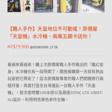
【職人手作】天皇地位不可動搖！原價屋
「天皇機」水冷機，兩萬五顯卡送你！
NT$
79,900
@2018/10/30 ,17:26
看過來看過來！離上次原價屋職人手作推出的「魔幻金
身」水冷機也有一段時間了，開放搶購第一天就有熱血
玩家把它帶走了！這次原價屋專業的職人們閉關修行兩
個月後，再度打造全台灣僅此一台職人手作「天皇
機」，首次使用雙240水排以及兩張ZOTAC GTX 1080Ti
SLI設計，利用明亮黃色來作主軸，