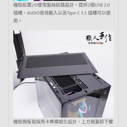
機殼前置I/O使用髮絲紋路設計，提供2個USB 2.0
插槽、AUDIO音效輸入以及Type-C 3.1 插槽可以使
用。
機殼側板皆採用卡榫模組化設計，上方側蓋卸下螺