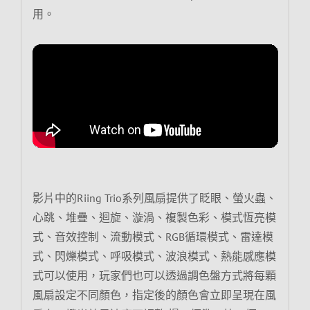
用。
影片中的Riing Trio系列風扇提供了眨眼、螢火蟲、
心跳、堆疊、迴旋、漩渦、複製色彩、模式恆亮模
式、音效控制、流動模式、RGB循環模式、雷達模
式、閃爍模式、呼吸模式、波浪模式、熱能感應模
式可以使用，玩家們也可以透過調色盤方式將每顆
風扇設定不同顏色，指定後的顏色會立即呈現在風