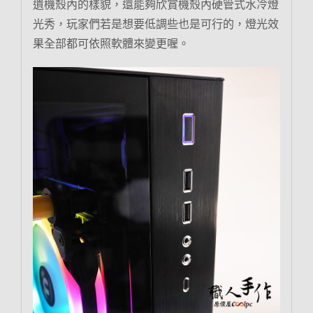
遺機殼內的樣貌，還能夠欣賞機殼內硬管式水冷燈
光秀，玩家們若是想要低調些也是可行的，燈光效
果全部都可依照軟體來變更喔。