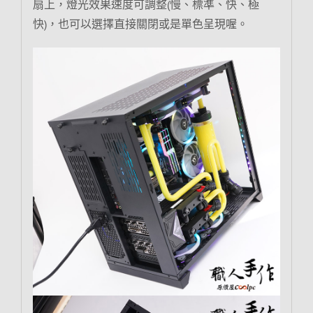
扇上，燈光效果速度可調整(慢、標準、快、極
快)，也可以選擇直接關閉或是單色呈現喔。