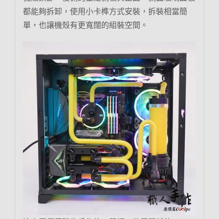
都能夠拆卸，使用小卡榫方式安裝，拆裝相當簡
單，也讓機殼有更寬闊的組裝空間。