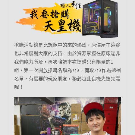
搶購活動總是比想像中的來的熱烈，原價屋在這邊
也非常感謝大家的支持，由於資源掌握在原廠端非
我們能力所及，再次強調本次搶購只有限量的1
組，第一次開放搶購名額為3位，備取2位作為遞補
名單，有需要的玩家朋友，務必趁此良機先搶先贏
喔！