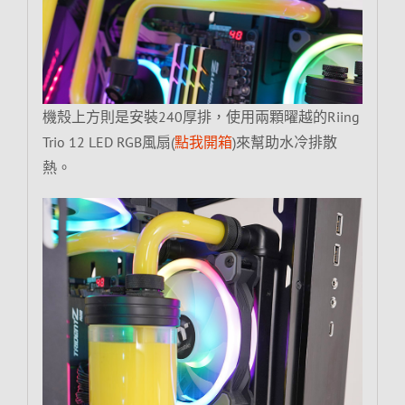
機殼上方則是安裝240厚排，使用兩顆曜越的Riing
Trio 12 LED RGB風扇(
點我開箱
)來幫助水冷排散
熱。