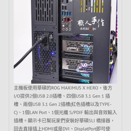
主機板使用華碩的ROG MAXIMUS X HERO，後方
I/O提供2個USB 2.0插槽、四個USB 3.1 Gen 1 插
槽、兩個USB 3.1 Gen 2插槽(紅色插槽以及TYPE-
C)、1個LAN Port、1個光纖 S/PDIF 輸出與音效輸入
插槽。顯示卡已幫玩家們安裝好華碩SLI 橋接器，
回去直接插上HDMI或是DVI、DisplatPort即可使