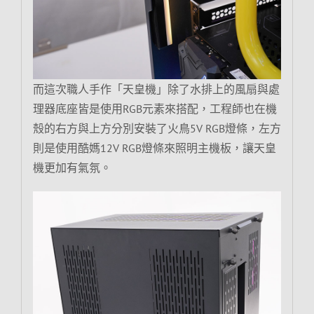
而這次職人手作「天皇機」除了水排上的風扇與處
理器底座皆是使用RGB元素來搭配，工程師也在機
殼的右方與上方分別安裝了火鳥5V RGB燈條，左方
則是使用酷媽12V RGB燈條來照明主機板，讓天皇
機更加有氣氛。