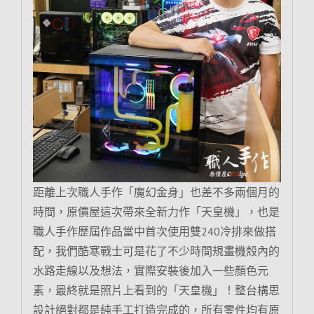
距離上次職人手作「魔幻金身」也差不多兩個月的
時間，原價屋這次帶來全新力作「天皇機」，也是
職人手作歷屆作品當中首次使用雙240冷排來做搭
配，我們酷寒戰士可是花了不少時間規畫機殼內的
水路走線以及想法，實際安裝後加入一些顏色元
素，最終就是照片上看到的「天皇機」！整台構思
設計絕對都是純手工打造完成的，所有零件均有原