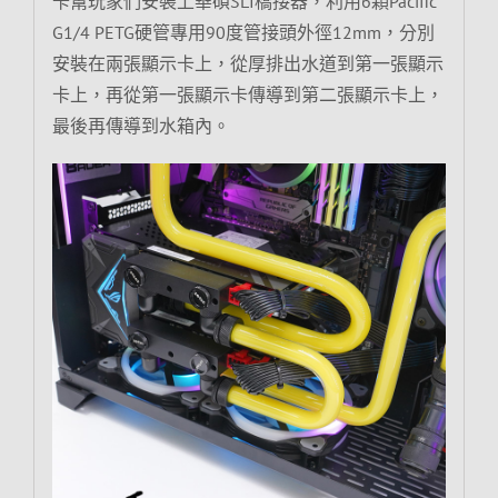
卡幫玩家們安裝上華碩SLI橋接器，利用6顆Pacific
G1/4 PETG硬管專用90度管接頭外徑12mm，分別
安裝在兩張顯示卡上，從厚排出水道到第一張顯示
卡上，再從第一張顯示卡傳導到第二張顯示卡上，
最後再傳導到水箱內。