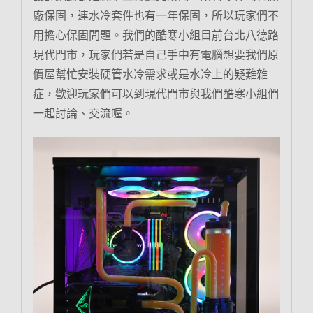
廠保固，連水冷套件也有一年保固，所以玩家們不
用擔心保固問題。我們的酷寒小組目前台北八德路
現代門市，玩家們若是自己手中有電腦想要我們原
價屋幫忙安裝硬管水冷需求或是水冷上的疑難雜
症，歡迎玩家們可以到現代門市與我們酷寒小組們
一起討論、交流喔。