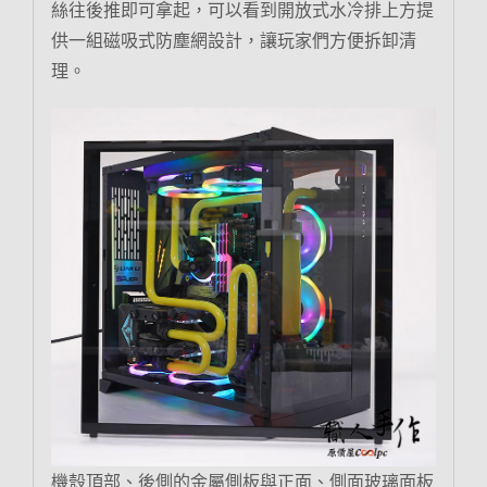
絲往後推即可拿起，可以看到開放式水冷排上方提
供一組磁吸式防塵網設計，讓玩家們方便拆卸清
理。
機殼頂部、後側的金屬側板與正面、側面玻璃面板