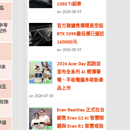
1080 Ti超車
on 2026-08-03
官方建議售價簡直空話
RTX 5090最低價已逼近
160000元
on 2026-08-03
2026 Acer Day 起跑並
宣布全系列 AI 輕薄筆
電、平板電腦多款新產
品上市
on 2026-07-30
Even Realities 正式在台
銷售 Even G2 AI 智慧眼
鏡與 Even R1 智慧戒指