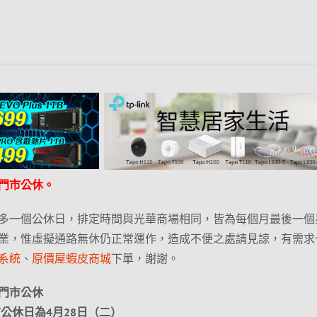
門市公休。
多一個公休日，排定時間與光華商場相同，皆為每個月最後一個
業，惟虛擬通路無休仍正常運作，造成不便之處請見諒，有需求
系統
、
原價屋蝦皮商城
下單，謝謝。
門市公休
市公休日為4月28日（二）