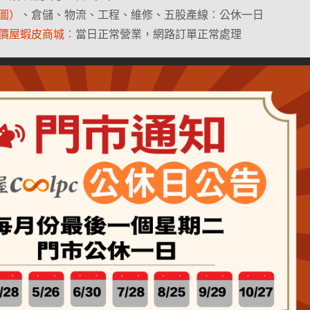
圖）
、倉儲、物流、工程、維修、五股產線︰公休一日
價屋蝦皮商城
︰當日正常營業，網路訂單正常處理