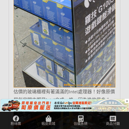
估價的玻璃櫃裡有著滿滿的Intel處理器！好像原價
屋每家門市都是Intel自成一格，因為進的最多！
×