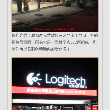
歡迎光臨！原價屋光華數位三創門市！門口上方的
招牌很顯眼，因為它是一整片全彩LED所組成，所
以你可以看到各種動態的變化喔！