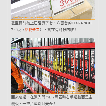
截至目前為止已經賣了七、八百台的TEGRA NOTE
7平板（
點我查看
），實在有夠殺的啦！
回來牆邊，在進入門市DIY專區時右手邊牆面是主
機板，一整片連綿到天邊！