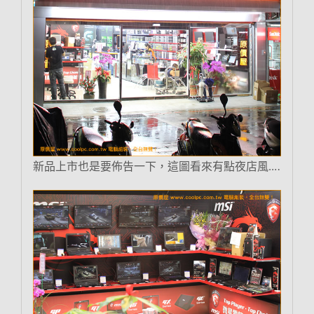
新品上市也是要佈告一下，這圖看來有點夜店風….