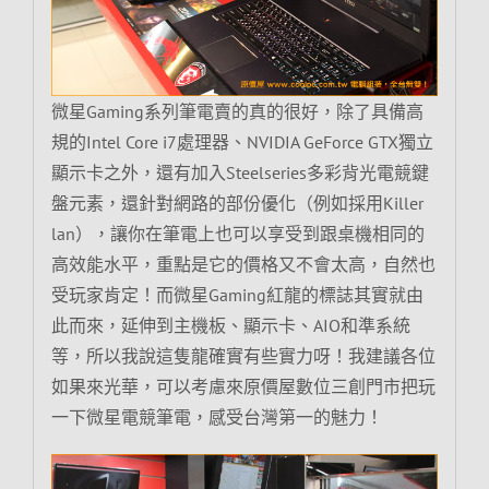
微星Gaming系列筆電賣的真的很好，除了具備高
規的Intel Core i7處理器、NVIDIA GeForce GTX獨立
顯示卡之外，還有加入Steelseries多彩背光電競鍵
盤元素，還針對網路的部份優化（例如採用Killer
lan），讓你在筆電上也可以享受到跟桌機相同的
高效能水平，重點是它的價格又不會太高，自然也
受玩家肯定！而微星Gaming紅龍的標誌其實就由
此而來，延伸到主機板、顯示卡、AIO和準系統
等，所以我說這隻龍確實有些實力呀！我建議各位
如果來光華，可以考慮來原價屋數位三創門市把玩
一下微星電競筆電，感受台灣第一的魅力！