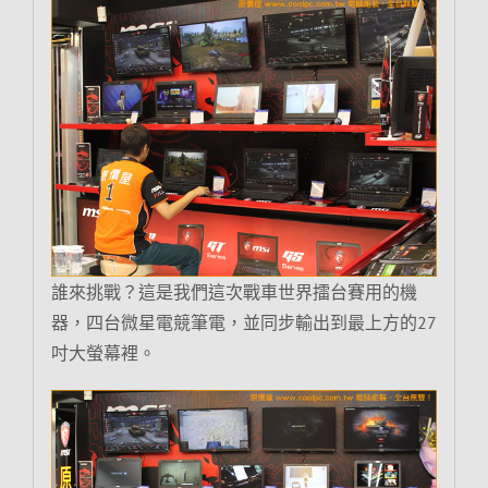
誰來挑戰？這是我們這次戰車世界擂台賽用的機
器，四台微星電競筆電，並同步輸出到最上方的27
吋大螢幕裡。