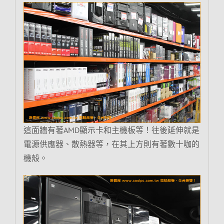
這面牆有著AMD顯示卡和主機板等！往後延伸就是
電源供應器、散熱器等，在其上方則有著數十咖的
機殼。