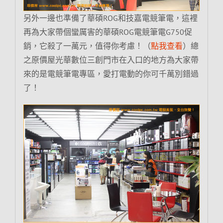
另外一邊也準備了華碩ROG和技嘉電競筆電，這裡
再為大家帶個蠻厲害的華碩ROG電競筆電G750促
銷，它殺了一萬元，值得你考慮！（
點我查看
）總
之原價屋光華數位三創門市在入口的地方為大家帶
來的是電競筆電專區，愛打電動的你可千萬別錯過
了！