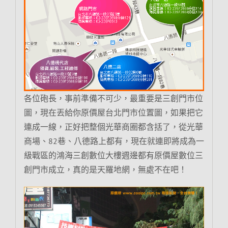
各位砲長，事前準備不可少，最重要是三創門市位
圖，現在丟給你原價屋台北門市位置圖，如果把它
連成一線，正好把整個光華商圈都含括了，從光華
商場、82巷、八德路上都有，現在就連即將成為一
級戰區的鴻海三創數位大樓週邊都有原價屋數位三
創門市成立，真的是天羅地網，無處不在吧！