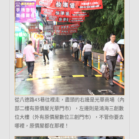
從八德路43巷往裡走，盡頭的右邊是光華商場（內
部二樓有原價屋光華門市），左邊則是鴻海三創數
位大樓（外有原價屋數位三創門市），不管你要去
哪裡，原價屋都在那裡！