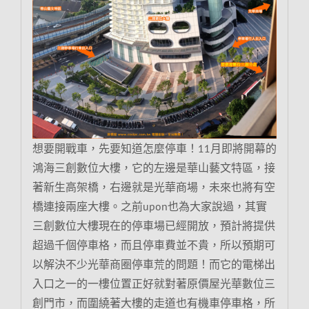
想要開戰車，先要知道怎麼停車！11月即將開幕的
鴻海三創數位大樓，它的左邊是華山藝文特區，接
著新生高架橋，右邊就是光華商場，未來也將有空
橋連接兩座大樓。之前upon也為大家說過，其實
三創數位大樓現在的停車場已經開放，預計將提供
超過千個停車格，而且停車費並不貴，所以預期可
以解決不少光華商圈停車荒的問題！而它的電梯出
入口之一的一樓位置正好就對著原價屋光華數位三
創門市，而圍繞著大樓的走道也有機車停車格，所