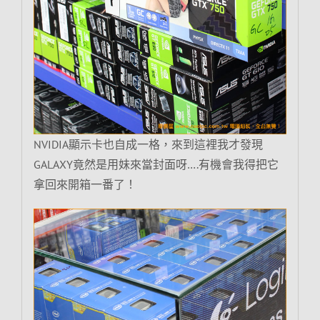
NVIDIA顯示卡也自成一格，來到這裡我才發現
GALAXY竟然是用妹來當封面呀….有機會我得把它
拿回來開箱一番了！