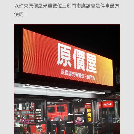
以你來原價屋光華數位三創門市應該會是停車最方
便的！