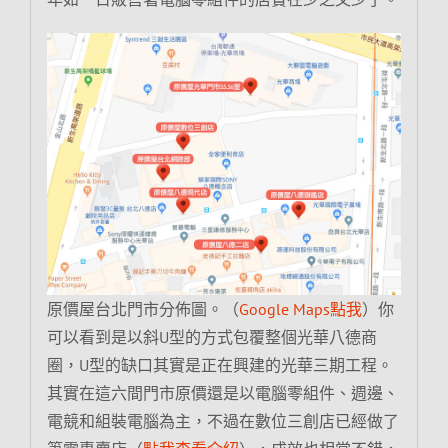
原價屋台北門市分佈圖。（
Google Maps點我
）你
可以看到是以斜U型的方式包覆整個光華八德商
圈，U型的缺口其實是正在興建的光華三期工程。
其實在這六間門市原價還是以電腦零組件、週邊、
電競和組裝電腦為主，不過在數位三創店已經做了