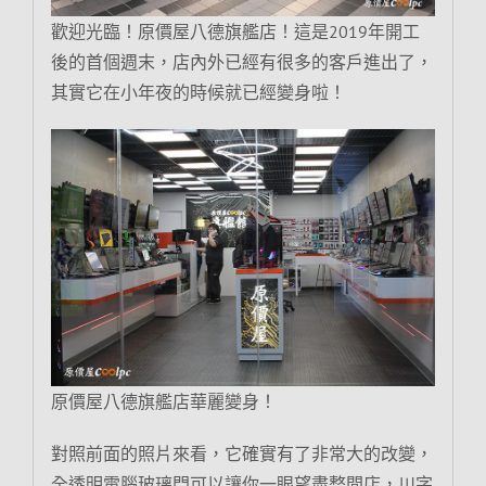
歡迎光臨！原價屋八德旗艦店！這是2019年開工
後的首個週末，店內外已經有很多的客戶進出了，
其實它在小年夜的時候就已經變身啦！
原價屋八德旗艦店華麗變身！
對照前面的照片來看，它確實有了非常大的改變，
全透明電腦玻璃門可以讓你一眼望盡整間店，川字