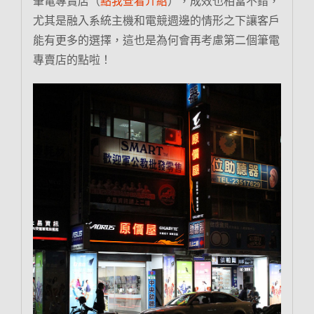
筆電專賣店（
點我查看介紹
），成效也相當不錯，
尤其是融入系統主機和電競週邊的情形之下讓客戶
能有更多的選擇，這也是為何會再考慮第二個筆電
專賣店的點啦！