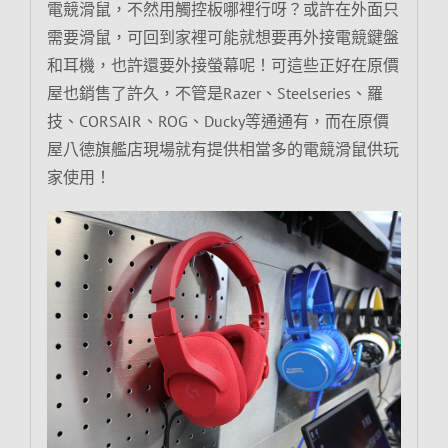
電競滑鼠，不然用觸控板哪裡行呀？或許在外面只
需要滑鼠，可回到家裡可能就想要再外接電競鍵盤
和耳機，也許還要外接螢幕呢！可這些正好在原價
屋也銷售了許久，不管是Razer、Steelseries、羅
技、CORSAIR、ROG、Ducky等通通有，而在原價
屋八德旗艦店現場就有提供相當多的電競滑鼠供玩
家使用！