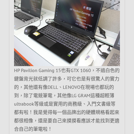
HP Pavilion Gaming 15也有GTX 1060，不過白色的
鍵盤背光就低調了許多，可它也是有很驚人的實力
的，其他還有像DELL、LENOVO在現場也都玩的
到，除了電競筆電，其他像LG GRAM這種超輕薄
ultrabook等級或是實用的商務級、入門文書級等
都有啦！我是覺得每一個品牌出的硬體規格看起來
都很相像，還是要自己來摸摸看應該才能找到更適
合自己的筆電啦！