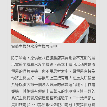
電競主機與水冷主機展示中！
除了筆電，原價屋八德旗艦店其實也會不定期的展
示電競主機和水冷主機等，基本上這可以稱做是原
價屋的品牌主機，你不用思考太多，原價屋直接為
你將主機裝好，喜歡馬上直接帶走！在進入原價屋
八德旗艦店第一個映入眼廉的就是這台職人手作電
競機，其後還有價值十三萬元的水冷機。這一類的
系統主機其實原價屋相當有經驗了，二十幾年都在
賣組裝電腦，也為無數個遊戲和電競比賽提供競賽