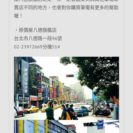
賣店不同的地方，也會對你購買筆電有更多的幫助
喔！
‧原價屋八德旗艦店
台北市八德路一段96號
02-23972669分機514