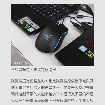
不只賣筆電，也賣電競週邊！
我覺得這是相當益彰，也是我覺得原價屋筆電與其
他筆電專賣店最大的差異之一，主要是因為現在買
電競遊戲筆電的人越來越多了，但玩家需要的不是
只有一台筆電這麼簡單，他要玩遊戲得至少要有隻