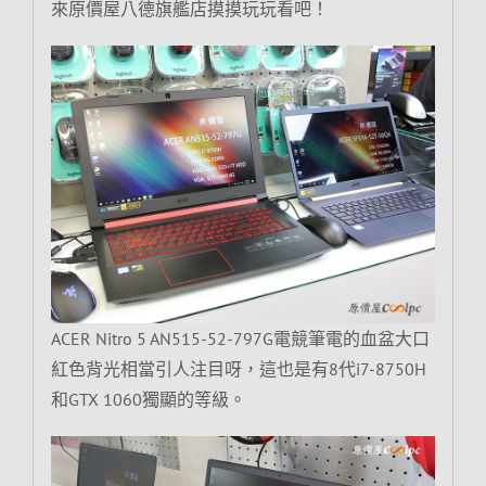
來原價屋八德旗艦店摸摸玩玩看吧！
ACER Nitro 5 AN515-52-797G電競筆電的血盆大口
紅色背光相當引人注目呀，這也是有8代i7-8750H
和GTX 1060獨顯的等級。