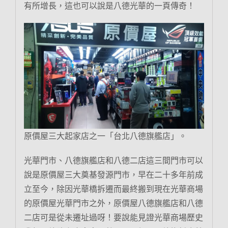
有所增長，這也可以說是八德光華的一頁傳奇！
原價屋三大起家店之一「台北八德旗艦店」。
光華門市、八德旗艦店和八德二店這三間門市可以
說是原價屋三大奠基發源門市，早在二十多年前成
立至今，除因光華橋拆遷而最終搬到現在光華商場
的原價屋光華門市之外，原價屋八德旗艦店和八德
二店可是從未遷址過呀！要說能見證光華商場歷史