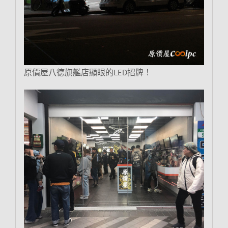
原價屋八德旗艦店顯眼的LED招牌！