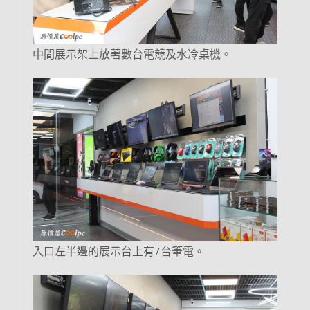
中間展示架上放著數台電競及水冷桌機。
入口左半邊的展示台上有7台筆電。