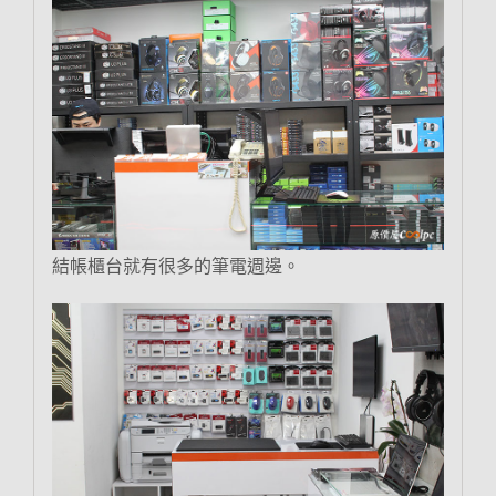
結帳櫃台就有很多的筆電週邊。