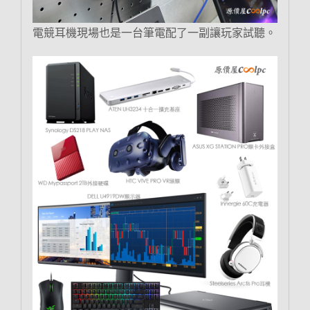
電競耳機現場也是一台筆電配了一副讓玩家試聽。