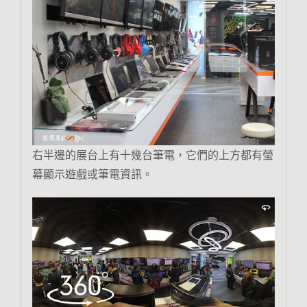
右半邊的展台上有十幾台筆電，它們的上方都有螢
幕顯示遊戲或筆電資訊。