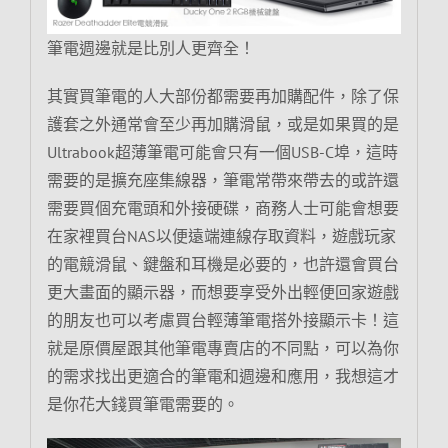
筆電週邊就是比別人更齊全！
其實買筆電的人大部份都需要再加購配件，除了保
護套之外通常會至少再加購滑鼠，或是如果買的是
Ultrabook超薄筆電可能會只有一個USB-C埠，這時
需要的是擴充座集線器，筆電常帶來帶去的或許還
需要買個充電頭和外接硬碟，商務人士可能會想要
在家裡買台NAS以便遠端連線存取資料，遊戲玩家
的電競滑鼠、鍵盤和耳機是必要的，也許還會買台
更大畫面的顯示器，而想要享受外出輕便回家遊戲
的朋友也可以考慮買台輕薄筆電搭外接顯示卡！這
就是原價屋跟其他筆電專賣店的不同點，可以為你
的需求找出更適合的筆電和週邊和應用，我想這才
是你花大錢買筆電需要的。