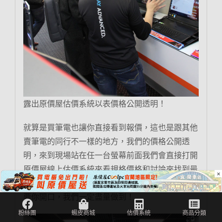
露出原價屋估價系統以表價格公開透明！
就算是買筆電也讓你直接看到報價，這也是跟其他
賣筆電的同行不一樣的地方，我們的價格公開透
明，來到現場站在任一台螢幕前面我們會直接打開
原價屋線上估價系統來看規格價格和討論來找到最
×
合適你的筆電！對了，原價屋不敢說最便宜，但只
要你開口，我們一定盡量做到！