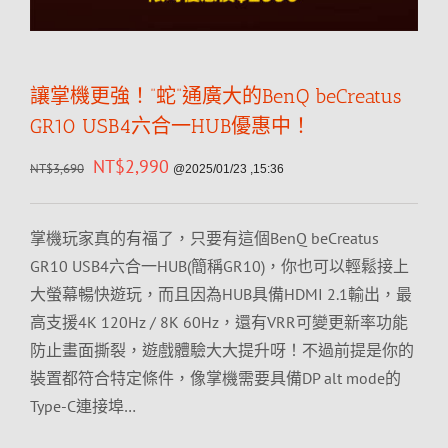
讓掌機更強！”蛇”通廣大的BenQ beCreatus
GR10 USB4六合一HUB優惠中！
NT$
2,990
NT$
3,690
@2025/01/23 ,15:36
掌機玩家真的有福了，只要有這個BenQ beCreatus
GR10 USB4六合一HUB(簡稱GR10)，你也可以輕鬆接上
大螢幕暢快遊玩，而且因為HUB具備HDMI 2.1輸出，最
高支援4K 120Hz / 8K 60Hz，還有VRR可變更新率功能
防止畫面撕裂，遊戲體驗大大提升呀！不過前提是你的
裝置都符合特定條件，像掌機需要具備DP alt mode的
Type-C連接埠…