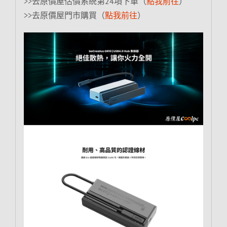
>>去原價屋估價系統第24項下單（
點我前往
）
>>去原價屋門市購買（
點我前往
）