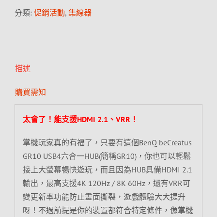
分類:
促銷活動
,
集線器
描述
購買需知
太會了！能支援HDMI 2.1、VRR！
掌機玩家真的有福了，只要有這個BenQ beCreatus
GR10 USB4六合一HUB(簡稱GR10)，你也可以輕鬆
接上大螢幕暢快遊玩，而且因為HUB具備HDMI 2.1
輸出，最高支援4K 120Hz / 8K 60Hz，還有VRR可
變更新率功能防止畫面撕裂，遊戲體驗大大提升
呀！不過前提是你的裝置都符合特定條件，像掌機