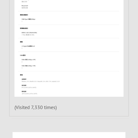
(Visited 7,330 times)