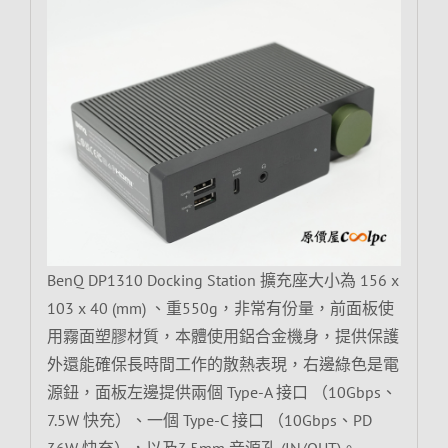
BenQ DP1310 Docking Station 擴充座大小為 156 x
103 x 40 (mm) 、重550g，非常有份量，前面板使
用霧面塑膠材質，本體使用鋁合金機身，提供保護
外還能確保長時間工作的散熱表現，右邊綠色是電
源鈕，面板左邊提供兩個 Type-A 接口 （10Gbps、
7.5W 快充）、一個 Type-C 接口 （10Gbps、PD