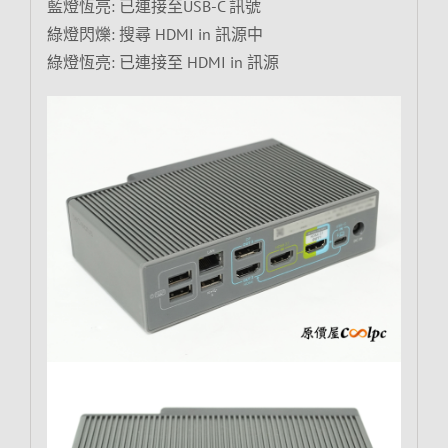
藍燈恆亮: 已連接至USB-C 訊號
綠燈閃爍: 搜尋 HDMI in 訊源中
綠燈恆亮: 已連接至 HDMI in 訊源