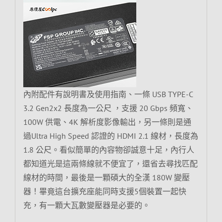
內附配件有說明書及使用指南、一條 USB TYPE-C
3.2 Gen2x2 長度為一公尺 ，支援 20 Gbps 頻寬、
100W 供電、4K 解析度影像輸出，另一條則是通
過Ultra High Speed 認證的 HDMI 2.1 線材，長度為
1.8 公尺。看似簡單的內容物卻誠意十足，內行人
都知道光是這兩條線就不便宜了，還省去尋找匹配
線材的時間，最後是一顆碩大的全漢 180W 變壓
器！畢竟這台擴充座能同時支援5個裝置一起快
充，有一顆大瓦數變壓器是必要的。