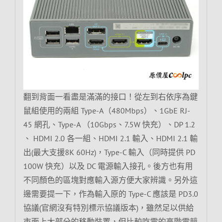
翻到背面一看盡是滿滿的接口！從左到右依序為鍵
鼠組使用的兩組 Type-A（480Mbps）、1GbE RJ-
45 網孔、Type-A （10Gbps、7.5W 快充）、DP 1.2
、 HDMI 2.0 各一組、HDMI 2.1 輸入、HDMI 2.1 輸
出(最大支援8K 60Hz)，Type-C 輸入（同時提供 PD
100W 快充）以及 DC 電源輸入接孔。後方也有用
不同顏色的區塊對應輸入源方便大家辨識。另外這
邊需要提一下，作為輸入原的 Type-C 應該是 PD3.0
協議(官網沒有特別標示協議版本)，雖然足以供給
市面上大部分的移動裝置，但比較吃電的高階電競