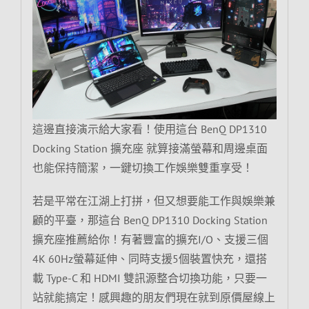
這邊直接演示給大家看！使用這台 BenQ DP1310
Docking Station 擴充座 就算接滿螢幕和周邊桌面
也能保持簡潔，一鍵切換工作娛樂雙重享受！
若是平常在江湖上打拼，但又想要能工作與娛樂兼
顧的平臺，那這台 BenQ DP1310 Docking Station
擴充座推薦給你！有著豐富的擴充I/O、支援三個
4K 60Hz螢幕延伸、同時支援5個裝置快充，還搭
載 Type-C 和 HDMI 雙訊源整合切換功能，只要一
站就能搞定！感興趣的朋友們現在就到原價屋線上