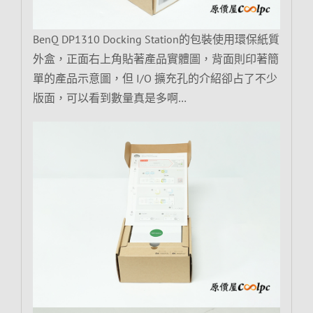
BenQ DP1310 Docking Station的包裝使用環保紙質
外盒，正面右上角貼著產品實體圖，背面則印著簡
單的產品示意圖，但 I/O 擴充孔的介紹卻占了不少
版面，可以看到數量真是多啊…