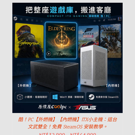
酷！PC【外燃機】【內燃機】ITX小主機：這台
文武雙全！免費 SteamOS 安裝教學。