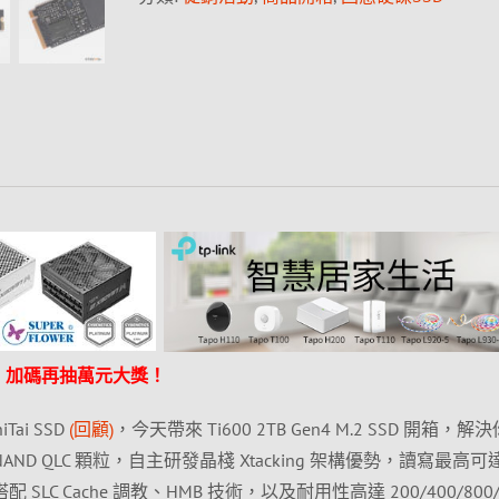
券，加碼再抽萬元大獎！
ai SSD
(回顧)
，今天帶來 Ti600 2TB Gen4 M.2 SSD 開箱，解
AND QLC 顆粒，自主研發晶棧 Xtacking 架構優勢，讀寫最高可
，搭配 SLC Cache 調教、HMB 技術，以及耐用性高達 200/400/800/