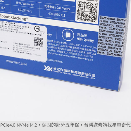
CIe4.0 NVMe M.2，保固的部分五年保，台灣送修請找星睿奇