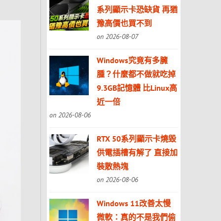
系列顯示卡恐缺貨 再猶
豫高價也買不到
on 2026-08-07
Windows究竟有多臃
腫？什麼都不做就吃掉
9.3GB記憶體 比Linux高
近一倍
on 2026-08-06
RTX 50系列顯示卡燒毀
供電插槽有解了 直接加
裝散熱塊
on 2026-08-06
Windows 11改善太慢
微軟：真的不是我們偷