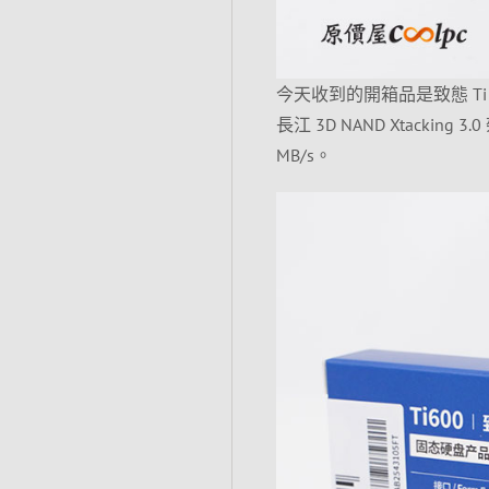
今天收到的開箱品是致態 Ti 
長江 3D NAND Xtacking 3
MB/s。