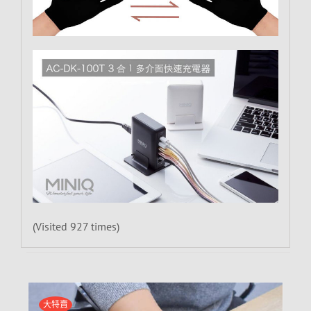
(Visited 927 times)
大特賣