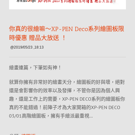
你真的很繪嘛～XP-PEN Deco系列繪圖板限
時優惠 贈品大放送 ！
@2019/05/23 ,18:13
繪畫連篇，下筆如有神！
就算你擁有非常好的繪畫天分，繪圖板的好與壞，絕對
還是會影響你的效率以及發揮，不管你是因為個人興
趣，還是工作上的需要，XP-PEN DECO系列的繪圖板你
真的不能錯過！前陣子才為大家開箱的XP-PEN DECO
03/01高階繪圖板，擁有手繪派最重視…