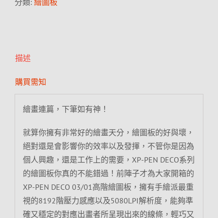
分類:
繪圖板
描述
購買需知
繪畫連篇，下筆如有神！
就算你擁有非常好的繪畫天分，繪圖板的好與壞，
絕對還是會影響你的效率以及發揮，不管你是因為
個人興趣，還是工作上的需要，XP-PEN DECO系列
的繪圖板你真的不能錯過！前陣子才為大家開箱的
XP-PEN DECO 03/01高階繪圖板，擁有手繪派最重
視的8192階壓力感應以及5080LPI解析度，能夠準
確又穩定的對應出畫者所呈現出來的線條，輕巧又