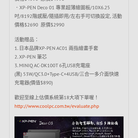
．XP-PEN Deco 01 專業超薄繪圖板/10X6.25
吋/8192階感壓/隨插即用/左右手可切換設定, 活動
價格$2690 原價$2990
活動贈品：
1. 日本品牌XP-PEN AC01 兩指繪畫手套
2. XP-PEN 筆芯
3. MINIQ AC-DK100T 6孔USB充電座
(黑) 53W/QC3.0+Type-C+4USB/三合一多介面快速
充電器(價值$890)
歡迎至線上估價系統第18大項下單喔！
http://www.coolpc.com.tw/evaluate.php