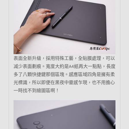
表面全新升級，採用特殊工藝，全貼膜處理，可以
减少表面劃痕。寬度大約是A4紙再大一點點，長度
多了八顆快捷鍵那個區塊。感應區域四角是擁有柔
光標識，所以即便在黑夜中靈感乍現，也不用擔心
一時找不到繪圖區啊！