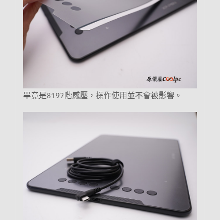
畢竟是8192階感壓，操作使用並不會被影響。