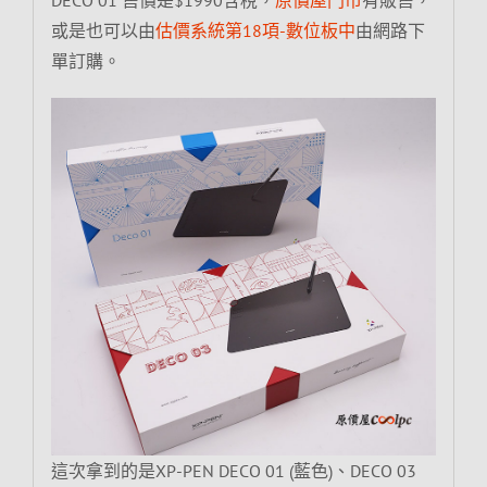
或是也可以由
估價系統第18項-數位板中
由網路下
單訂購。
這次拿到的是XP-PEN DECO 01 (藍色)、DECO 03