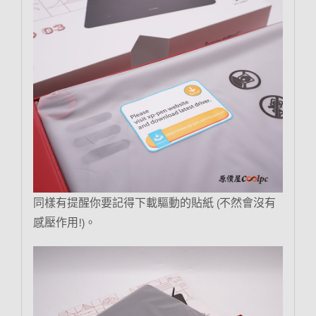
同樣有提醒你要記得下載驅動的貼紙 (不然會沒有
感壓作用!)。