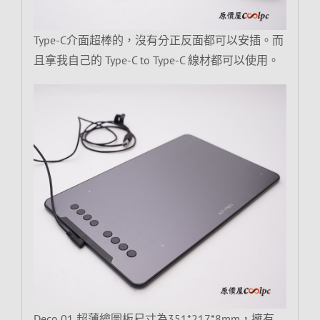
Type-C介面超棒的，沒有分正反面都可以安插。而
且拿我自己的 Type-C to Type-C 線材都可以使用。
Deco 01 超薄繪圖板尺寸為351*217*8mm，擁有