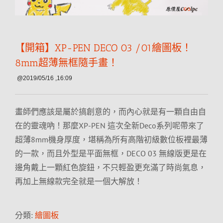
【開箱】XP-PEN DECO 03 /01繪圖板！
8mm超薄無框隨手畫！
@2019/05/16 ,16:09
畫師們應該是屬於搞創意的，而內心就是有一顆自由自
在的靈魂吶！那麼XP-PEN 這次全新Deco系列呢帶來了
超薄8mm機身厚度，堪稱為所有高階初級數位板裡最薄
的一款，而且外型是平面無框，DECO 03 無線版更是在
邊角戴上一顆紅色旋鈕，不只輕盈更充滿了時尚氣息，
再加上無線款完全就是一個大解放！
分類:
繪圖板