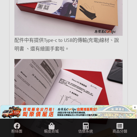
配件中有提供Type-c to USB的傳輸(充電)線材、說
明書 、還有繪圖手套啦。
×