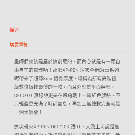
描述
購買需知
畫師們應該是屬於搞創意的，而內心就是有一顆自
由自在的靈魂吶！那麼XP-PEN 這次全新Deco系列
呢帶來了超薄8mm機身厚度，堪稱為所有高階初
級數位板裡最薄的一款，而且外型是平面無框，
DECO 03 無線版更是在邊角戴上一顆紅色旋鈕，不
只輕盈更充滿了時尚氣息，再加上無線款完全就是
一個大解放！
這次帶來XP-PEN DECO 03 跟01，大致上可說是無
線板跟有線版，規格重點跟尺寸都是差不多的！像