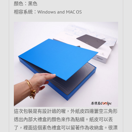
顏色：黑色
相容系統：Windows and MAC OS
這次包裝是有設計過的喔，外紙皮四邊簍空三角形
透出內部大禮盒的顏色來作為點綴。紙皮可以丟
了，裡面這個素色禮盒可以留著作為收納盒。很漂