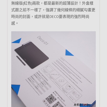
無線版(紅色)兩款，都是最新的超薄設計！外盒樣
式跟之前不一樣了，強調了幾何線條的細膩勾畫更
時尚的封面，或許就是DECO要表現的強烈時尚
感。