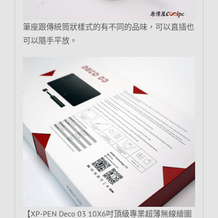
筆座跟傳統筒狀樣式的有不同的品味，可以直插也
可以隨手平放。
【XP-PEN Deco 03 10X6吋頂級專業超薄無線繪圖