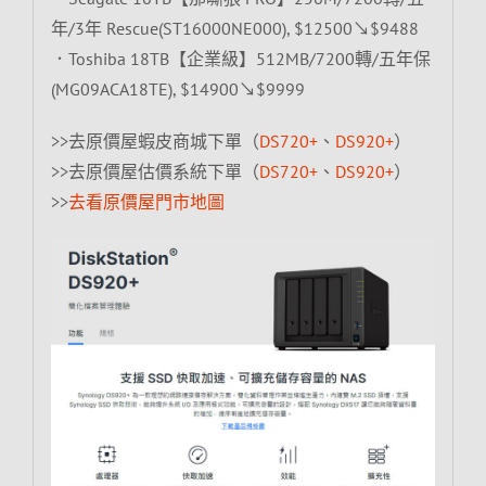
年/3年 Rescue(ST16000NE000), $12500↘$9488
．Toshiba 18TB【企業級】512MB/7200轉/五年保
(MG09ACA18TE), $14900↘$9999
>>去原價屋蝦皮商城下單（
DS720+
、
DS920+
）
>>去原價屋估價系統下單（
DS720+
、
DS920+
）
>>
去看原價屋門市地圖