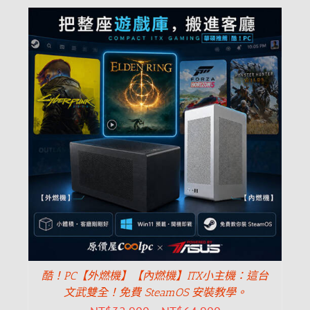
酷！PC【外燃機】【內燃機】ITX小主機：這台
文武雙全！免費 SteamOS 安裝教學。