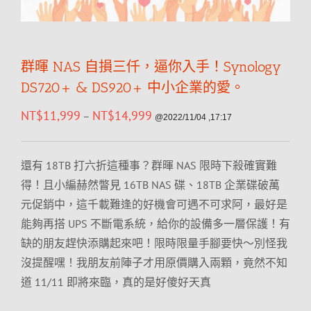
群暉 NAS 自損三仟，逼你入手！Synology
DS720+ & DS920+ 中小企業的愛。
NT$
11,999
NT$
14,999
–
@2022/11/04 ,17:17
還有 18TB 打六折這種事？群暉 NAS 限時下殺確實難
得！且小編赫然瞥見 16TB NAS 碟、18TB 企業碟破萬
元促銷中，這千載難逢的好機會可遇不可求阿，最好是
能夠再搭 UPS 不斷電系統，給你的設備多一層保護！有
缺的朋友趕快添購起來吧！限時限量手腳要快～別怪我
沒提醒嘿！我朋友前陣子才用原價購入兩顆，竟然不知
道 11/11 即將來臨，真的是好傻好天真