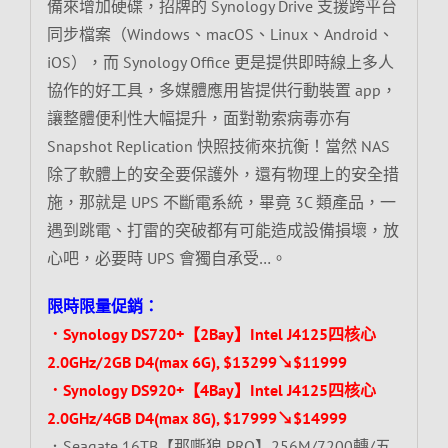
備來增加硬碟，招牌的 Synology Drive 支援跨平台
同步檔案（Windows、macOS、Linux、Android、
iOS），而 Synology Office 更是提供即時線上多人
協作的好工具，多媒體應用皆提供行動裝置 app，
讓整體便利性大幅提升，面對勒索病毒亦有
Snapshot Replication 快照技術來抗衡！當然 NAS
除了軟體上的安全要保護外，還有物理上的安全措
施，那就是 UPS 不斷電系統，畢竟 3C 類產品，一
遇到跳電、打雷的突破都有可能造成設備損壞，放
心吧，必要時 UPS 會獨自承受…。
限時限量促銷：
．Synology DS720+【2Bay】Intel J4125四核心
2.0GHz/2GB D4(max 6G), $13299↘$11999
．Synology DS920+【4Bay】Intel J4125四核心
2.0GHz/4GB D4(max 8G), $17999↘$14999
．Seagate 16TB【那嘶狼 PRO】256M/7200轉/五