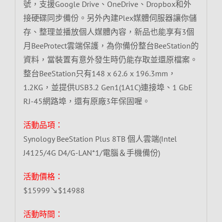
號，支援Google Drive、OneDrive、Dropbox和外
接硬碟同步備份。另外內建Plex媒體伺服器讓你儲
存、整理並播放個人媒體內容，新品也能享有3個
月BeeProtect雲端保護，為你備份整台BeeStation的
資料，當裝置有意外發生時仍能存取並還原檔案。
整台BeeStation只有148 x 62.6 x 196.3mm，
1.2KG，並提供USB3.2 Gen1(1A1C)連接埠、1 GbE
RJ-45網路埠，還有原廠3年保固喔。
活動品項：
Synology BeeStation Plus 8TB 個人雲端(Intel
J4125/4G D4/G-LAN*1/電腦＆手機備份)
活動價格：
$15999↘$14988
活動時間：