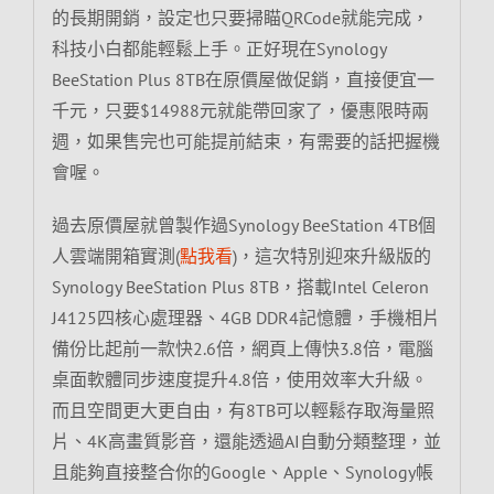
的長期開銷，設定也只要掃瞄QRCode就能完成，
科技小白都能輕鬆上手。正好現在Synology
BeeStation Plus 8TB在原價屋做促銷，直接便宜一
千元，只要$14988元就能帶回家了，優惠限時兩
週，如果售完也可能提前結束，有需要的話把握機
會喔。
過去原價屋就曾製作過Synology BeeStation 4TB個
人雲端開箱實測(
點我看
)，這次特別迎來升級版的
Synology BeeStation Plus 8TB，搭載Intel Celeron
J4125四核心處理器、4GB DDR4記憶體，手機相片
備份比起前一款快2.6倍，網頁上傳快3.8倍，電腦
桌面軟體同步速度提升4.8倍，使用效率大升級。
而且空間更大更自由，有8TB可以輕鬆存取海量照
片、4K高畫質影音，還能透過AI自動分類整理，並
且能夠直接整合你的Google、Apple、Synology帳