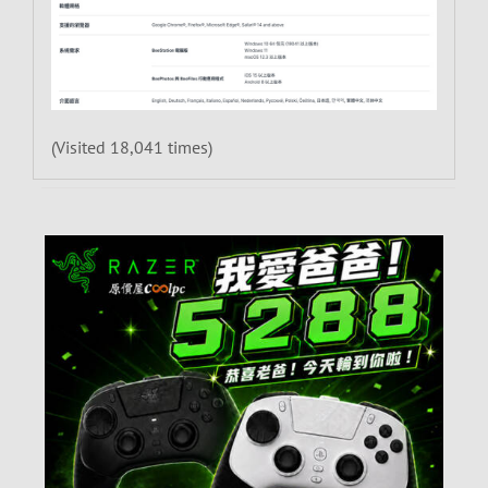
(Visited 18,041 times)