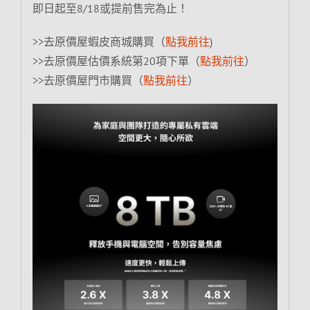
即日起至8/18或提前售完為止！
>>去原價屋蝦皮商城購買（
點我前往
)
>>去原價屋估價系統第20項下單（
點我前往
）
>>去原價屋門市購買（
點我前往
）