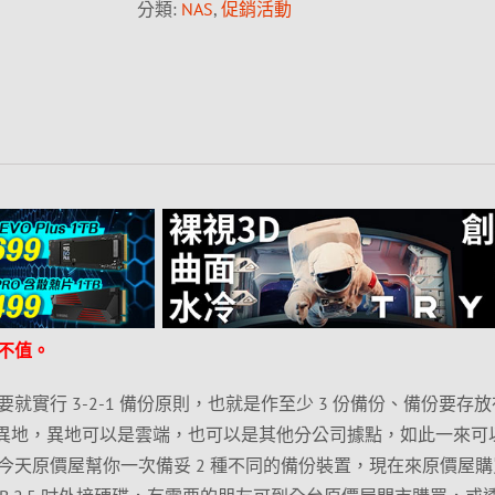
分類:
NAS
,
促銷活動
不值。
實行 3-2-1 備份原則，也就是作至少 3 份備份、備份要存放在
於異地，異地可以是雲端，也可以是其他分公司據點，如此一來可
今天原價屋幫你一次備妥 2 種不同的備份裝置，現在來原價屋購