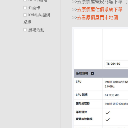
>>去原價屋蝦皮商城下單（
介面卡
>>
去原價屋估價系統下單
KVM|排插|網
>>
去看原價屋門市地圖
路線
展場活動