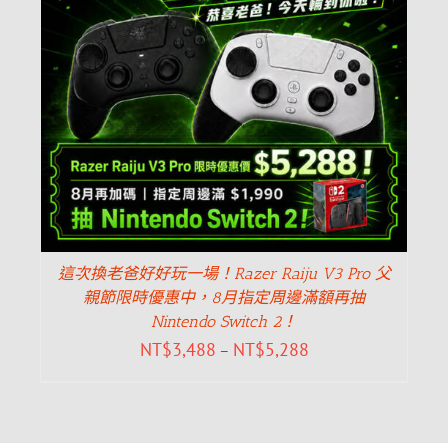
這次換老爸好好玩一場！Razer Raiju V3 Pro 父
親節限時優惠中，8月指定周邊滿額再抽
Nintendo Switch 2！
NT$
3,488
NT$
5,288
–