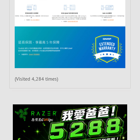
(Visited 4,284 times)