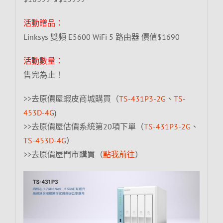
活動贈品：
Linksys 雙頻 E5600 WiFi 5 路由器 價值$1690
活動數量：
售完為止！
>>去原價屋蝦皮商城購買（
TS-431P3-2G
、
TS-
453D-4G
)
>>去原價屋估價系統第20項下單（
TS-431P3-2G
、
TS-453D-4G
）
>>去原價屋門市購買（
點我前往
）