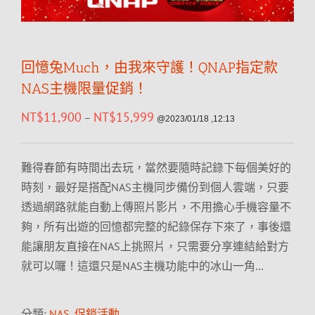
回憶兔Much，由我來守護！QNAP指定款
NAS主機限量促銷！
NT$
11,900
NT$
15,999
–
@2023/01/18 ,12:13
難得春節有時間出去玩，當然要隨時記錄下每個美好的
時刻，最好是搭配NAS主機同步備份到個人雲端，只要
透過網路就能自動上傳照片影片，不用擔心手機容量不
夠，所有出遊的回憶都完整的紀錄保存下來了，事後還
能讓朋友直接在NAS上挑照片，只需要分享連結給對方
就可以囉！這還只是NAS主機功能中的冰山一角…
分類:
NAS
,
促銷活動