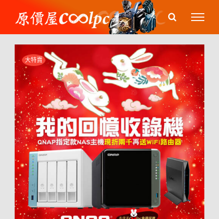
Skip
to
content
大特賣