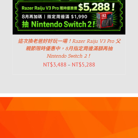
這次換老爸好好玩一場！Razer Raiju V3 Pro 父
親節限時優惠中，8月指定周邊滿額再抽
Nintendo Switch 2！
NT$
3,488
NT$
5,288
–