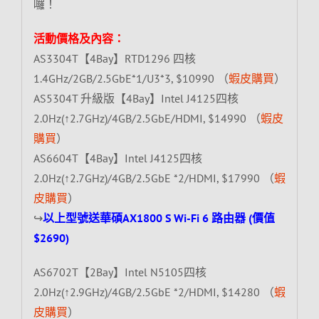
囉！
活動價格及內容：
AS3304T【4Bay】RTD1296 四核
1.4GHz/2GB/2.5GbE*1/U3*3, $10990 （
蝦皮購買
）
AS5304T 升級版【4Bay】Intel J4125四核
2.0Hz(↑2.7GHz)/4GB/2.5GbE/HDMI, $14990 （
蝦皮
購買
）
AS6604T【4Bay】Intel J4125四核
2.0Hz(↑2.7GHz)/4GB/2.5GbE *2/HDMI, $17990 （
蝦
皮購買
）
↪
以上型號送華碩AX1800 S Wi-Fi 6 路由器 (價值
$2690)
AS6702T【2Bay】Intel N5105四核
2.0Hz(↑2.9GHz)/4GB/2.5GbE *2/HDMI, $14280 （
蝦
皮購買
）