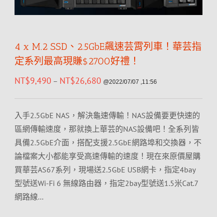
4 x M.2 SSD、2.5GbE飆速芸霄列車！華芸指
定系列最高現賺$2700好禮！
NT$
9,490
NT$
26,680
–
@2022/07/07 ,11:56
入手2.5GbE NAS，解決龜速傳輸！NAS設備要更快速的
區網傳輸速度，那就換上華芸的NAS設備吧！全系列皆
具備2.5GbE介面，搭配支援2.5GbE網路埠和交換器，不
論檔案大小都能享受高速傳輸的速度！現在來原價屋購
買華芸AS67系列，現場送2.5GbE USB網卡，指定4bay
型號送Wi-Fi 6 無線路由器，指定2bay型號送1.5米Cat.7
網路線…