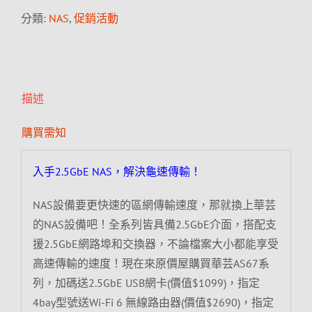
分類:
NAS
,
促銷活動
描述
購買需知
入手2.5GbE NAS，解決龜速傳輸！
NAS設備要更快速的區網傳輸速度，那就換上華芸
的NAS設備吧！全系列皆具備2.5GbE介面，搭配支
援2.5GbE網路埠和交換器，不論檔案大小都能享受
高速傳輸的速度！現在來原價屋購買華芸AS67系
列，加碼送2.5GbE USB網卡(價值$1099)，指定
4bay型號送Wi-Fi 6 無線路由器(價值$2690)，指定