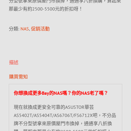
分型號拿來原價屋門市換掉，通通享八折換購，算起來
那最少有約2500-5500元的折扣呀！
分類:
NAS
,
促銷活動
描述
購買需知
你想換成更多Bay的NAS嗎？你的NAS老了嗎？
現在就換成更安全可靠的ASUSTOR華芸
AS5402T/AS5404T/AS6706T/FS6712X吧，不分品
牌不分型號拿來原價屋門市換掉，通通享八折換