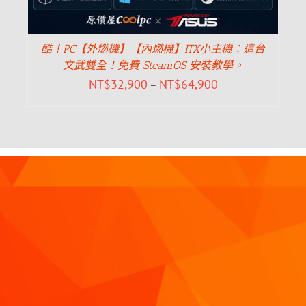
酷！PC【外燃機】【內燃機】ITX小主機：這台
文武雙全！免費 SteamOS 安裝教學。
NT$
32,900
NT$
64,900
–