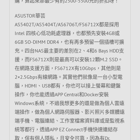
購，算起來那最少有約2500-5500元的折扣呀！
ASUSTOR華芸
AS5402T/AS5404T/AS6706T/FS6712X都是採用
Intel 四核心低功耗處理器，也都預先安裝4GB或
6GB SO-DIMM DDR4，也有再多預留一個插槽可擴
充。四台NAS最主要的差別在2、4和6 Bays HDD支
援，而FS6712X則是最高可以安裝12顆M.2 SSD。
在網路支援方面，FS6712X有10Gbps，其他則是
2×2.5Gbps有線網路。其實他們就像是一台小型電
腦，HDMI、USB都有，你也可以接上螢幕和鍵盤
操作，你也能透過APP Central和Docker安裝
Windows系統，不過我想更多的還是做為個人雲遠
端操作，做為個人網路伺服器、影片照片多媒體遠
端手機、電腦連結、工作室檔案資料庫或是監視系
統等都行，透過APP EZ Connect手機快速連結存
取，保有個人隱私，且安全可靠，因為有Dr.