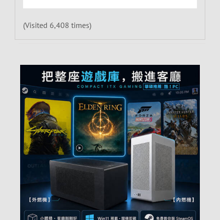
(Visited 6,408 times)