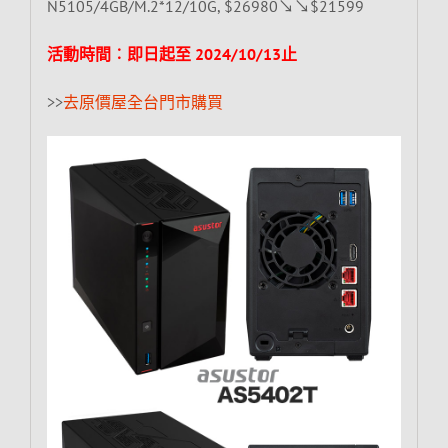
N5105/4GB/M.2*12/10G, $26980↘↘$21599
活動時間︰即日起至 2024/10/13止
>>
去原價屋全台門市購買