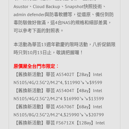
Asustor、Cloud Backup、Snapshot快照技術、
admin defender與防毒軟體等，從還原、備份到防
毒防駭做好做滿，這4台NAS的規格和細部差異，
可以參考下面的對照表。
本活動為華芸13週年歡慶的限時活動，八折促銷限
時只到10月13日止，敬請把握囉！
原價屋全台門市限定︰
【舊換新活動】華芸 AS5402T【2Bay】Intel
N5105/4G/2.5G*2/M.2*4, $11990↘↘$9599
【舊換新活動】華芸 AS5404T【4Bay】Intel
N5105/4G/2.5G*2/M.2*4 $16990↘↘$13599
【舊換新活動】華芸 AS6706T【6Bay】Intel
N5105/8G/2.5G*2/M.2*4,$25990↘↘$20799
【舊換新活動】華芸 FS6712X【12Bay】Intel