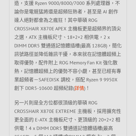
造，支援 Ryzen 9000/8000/7000 系列處理器，不
論你是電競猛將還是超頻狂熱者，甚至是 AI 創作
達人絕對都會為之瘋狂！其中華碩 ROG
CROSSHAIR X870E APEX 主機板更是超頻界的頂尖
之選，ATX 主機板尺寸、18+2+2 相供電，2 x
DIMM DDR5 雙通道記憶體插槽(最高 128GB)，簡化
訊號路徑並降低雜訊干擾，本來就在記憶體超頻上
取得優勢，配件附上 ROG Memory Fan Kit 強化散
熱，記憶體超頻上的優勢不容小覷，甚至已經有專
業超頻者－SAFEDISK 調校，搭配 Ryzen 9 9950X
創下 DDR5-10600 超頻紀錄(
詳情
)！
另一片則是全方位都很頂級的華碩 ROG
CROSSHAIR X870E EXTREME 主機板，採用擴充性
更全面的 E-ATX 主機板尺寸、更頂級的 20+2+2 相
供電！4 x DIMM DDR5 雙通道記憶體插槽(最高