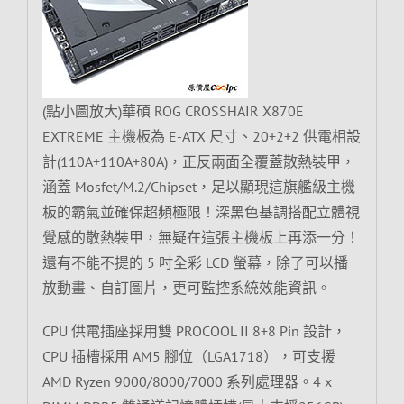
(點小圖放大)華碩 ROG CROSSHAIR X870E
EXTREME 主機板為 E-ATX 尺寸、20+2+2 供電相設
計(110A+110A+80A)，正反兩面全覆蓋散熱裝甲，
涵蓋 Mosfet/M.2/Chipset，足以顯現這旗艦級主機
板的霸氣並確保超頻極限！深黑色基調搭配立體視
覺感的散熱裝甲，無疑在這張主機板上再添一分！
還有不能不提的 5 吋全彩 LCD 螢幕，除了可以播
放動畫、自訂圖片，更可監控系統效能資訊。
CPU 供電插座採用雙 PROCOOL II 8+8 Pin 設計，
CPU 插槽採用 AM5 腳位（LGA1718），可支援
AMD Ryzen 9000/8000/7000 系列處理器。4 x