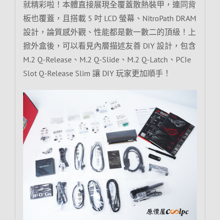
就精彩啦！本體直接展現全覆蓋散熱裝甲，連同背
板也覆蓋，且搭載 5 吋 LCD 螢幕、NitroPath DRAM
設計，論質感外觀、性能都是數一數二的頂級！上
掀外盒後，可以看見內層描述友善 DIY 設計，包含
M.2 Q-Release、M.2 Q-Slide、M.2 Q-Latch、PCIe
Slot Q-Release Slim 讓 DIY 玩家更加順手！