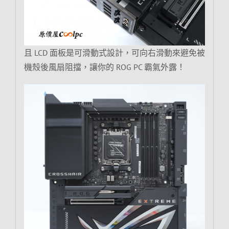
且 LCD 面板是可滑動式設計，可向右滑動來避免被
機殼後風扇阻擋，讓你的 ROG PC 霸氣外露！