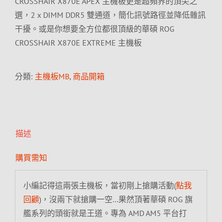
CROSSHAIR X870E APEX 主機板更是超頻界的頂尖之
選，2 x DIMM DDR5 雙通道，簡化訊號路徑並降低雜訊
干擾。或是你想要全方位都很頂級的華碩 ROG
CROSSHAIR X870E EXTREME 主機板
分類:
主機板MB
,
商品開箱
描述
購買需知
小編記得這兩張主機板，當初剛上搶購活動(
點我
回顧
)，沒兩下就搶購一空…果然頂著華碩 ROG 旗
艦系列的頭銜就是王道。專為 AMD AM5 平台打