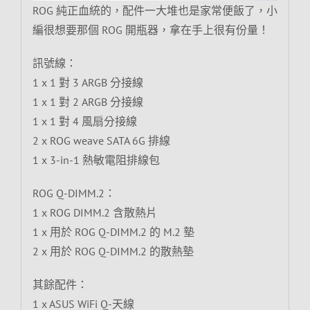
ROG 純正血統的，配件一大堆也是家常便飯了，小
編很想要那個 ROG 開瓶器，拿在手上很有份量！
訊號線：
1 x 1 對 3 ARGB 分接線
1 x 1 對 2 ARGB 分接線
1 x 1 對 4 風扇分接線
2 x ROG weave SATA 6G 排線
1 x 3-in-1 熱敏電阻排線包
ROG Q-DIMM.2：
1 x ROG DIMM.2 含散熱片
1 x 用於 ROG Q-DIMM.2 的 M.2 墊
2 x 用於 ROG Q-DIMM.2 的散熱墊
其餘配件：
1 x ASUS WiFi Q-天線