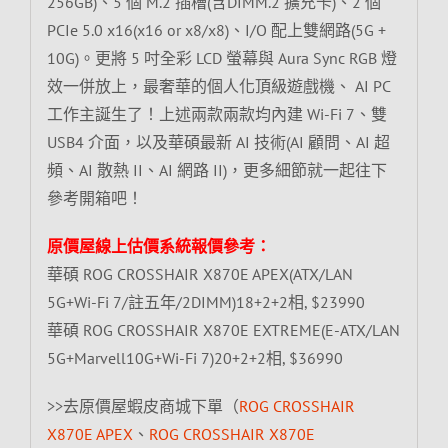
256GB)、5 個 M.2 插槽(含DIMM.2 擴充卡)、2 個
PCIe 5.0 x16(x16 or x8/x8)、I/O 配上雙網路(5G +
10G)。更將 5 吋全彩 LCD 螢幕與 Aura Sync RGB 燈
效一併放上，最奢華的個人化頂級遊戲機、 AI PC
工作主誕生了！上述兩款兩款均內建 Wi-Fi 7、雙
USB4 介面，以及華碩最新 AI 技術(AI 顧問、AI 超
頻、AI 散熱 II、AI 網路 II)，更多細節就一起往下
參考開箱吧！
原價屋線上估價系統報價參考：
華碩 ROG CROSSHAIR X870E APEX(ATX/LAN
5G+Wi-Fi 7/註五年/2DIMM)18+2+2相, $23990
華碩 ROG CROSSHAIR X870E EXTREME(E-ATX/LAN
5G+Marvell10G+Wi-Fi 7)20+2+2相, $36990
>>去原價屋蝦皮商城下單（
ROG CROSSHAIR
X870E APEX
、
ROG CROSSHAIR X870E