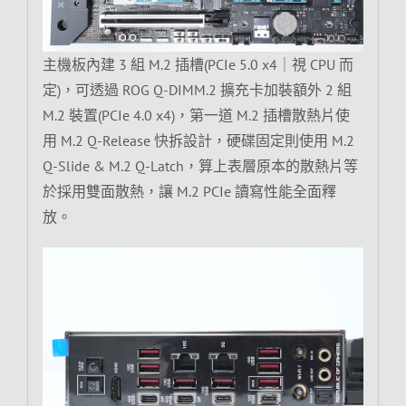
主機板內建 3 組 M.2 插槽(PCIe 5.0 x4｜視 CPU 而
定)，可透過 ROG Q-DIMM.2 擴充卡加裝額外 2 組
M.2 裝置(PCIe 4.0 x4)，第一道 M.2 插槽散熱片使
用 M.2 Q-Release 快拆設計，硬碟固定則使用 M.2
Q-Slide & M.2 Q-Latch，算上表層原本的散熱片等
於採用雙面散熱，讓 M.2 PCIe 讀寫性能全面釋
放。