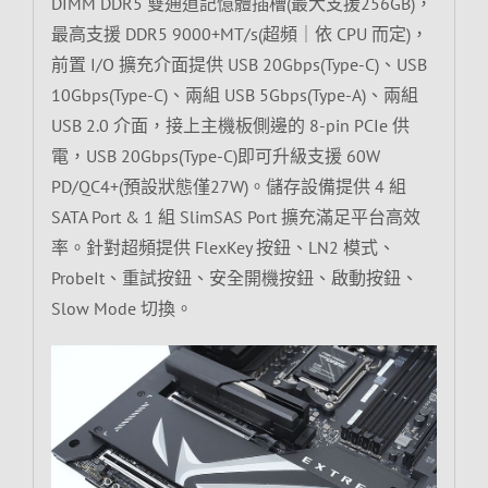
DIMM DDR5 雙通道記憶體插槽(最大支援256GB)，
最高支援 DDR5 9000+MT/s(超頻｜依 CPU 而定)，
前置 I/O 擴充介面提供 USB 20Gbps(Type-C)、USB
10Gbps(Type-C)、兩組 USB 5Gbps(Type-A)、兩組
USB 2.0 介面，接上主機板側邊的 8-pin PCIe 供
電，USB 20Gbps(Type-C)即可升級支援 60W
PD/QC4+(預設狀態僅27W)。儲存設備提供 4 組
SATA Port & 1 組 SlimSAS Port 擴充滿足平台高效
率。針對超頻提供 FlexKey 按鈕、LN2 模式、
ProbeIt、重試按鈕、安全開機按鈕、啟動按鈕、
Slow Mode 切換。