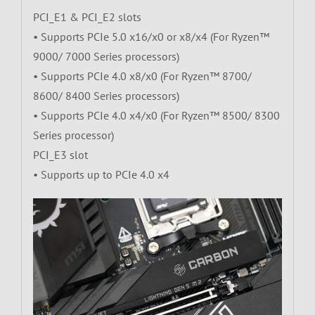
PCI_E1 & PCI_E2 slots
• Supports PCIe 5.0 x16/x0 or x8/x4 (For Ryzen™
9000/ 7000 Series processors)
• Supports PCIe 4.0 x8/x0 (For Ryzen™ 8700/
8600/ 8400 Series processors)
• Supports PCIe 4.0 x4/x0 (For Ryzen™ 8500/ 8300
Series processor)
PCI_E3 slot
• Supports up to PCIe 4.0 x4