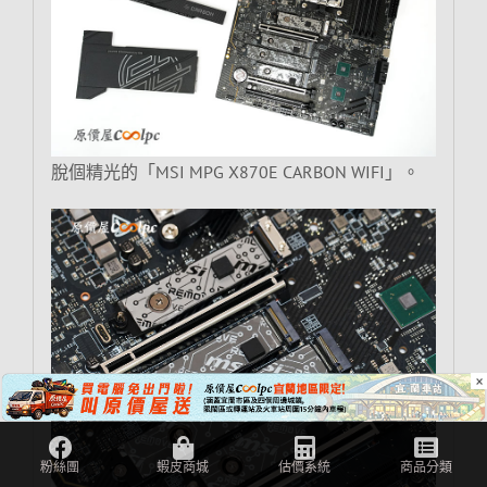
脫個精光的「MSI MPG X870E CARBON WIFI」。
×