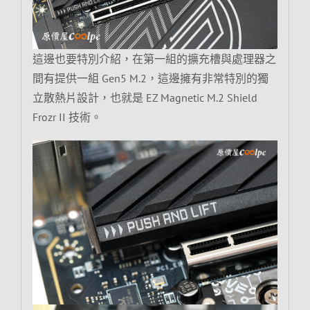
這邊也要特別介紹，在第一組的擴充槽與處理器之
間有提供一組 Gen5 M.2，這邊擁有非常特別的獨
立散熱片設計，也就是 EZ Magnetic M.2 Shield
Frozr II 技術。