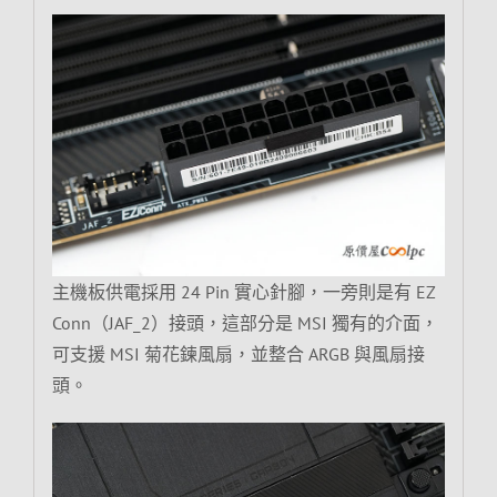
主機板供電採用 24 Pin 實心針腳，一旁則是有 EZ
Conn（JAF_2）接頭，這部分是 MSI 獨有的介面，
可支援 MSI 菊花鍊風扇，並整合 ARGB 與風扇接
頭。