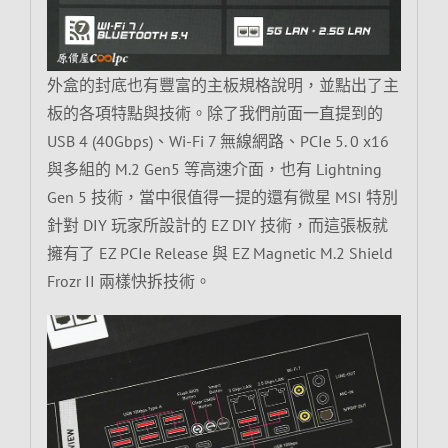
外盒的封底也有豐富的主板規格說明，並點出了主
板的各項特點與技術。除了我們前面一直提到的
USB 4 (40Gbps)、Wi-Fi 7 無線網路、PCIe 5. 0 x16
與多組的 M.2 Gen5 等高速介面，也有 Lightning
Gen 5 技術，當中很值得一提的還有微星 MSI 特別
針對 DIY 玩家所設計的 EZ DIY 技術，而這張板就
擁有了 EZ PCIe Release 與 EZ Magnetic M.2 Shield
Frozr II 兩樣快拆技術。