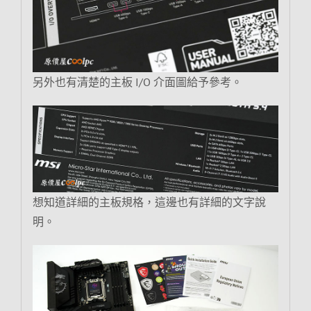
另外也有清楚的主板 I/O 介面圖給予參考。
想知道詳細的主板規格，這邊也有詳細的文字說
明。