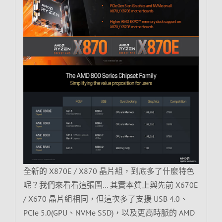
全新的 X870E / X870 晶片組，到底多了什麼特色
呢？我們來看看這張圖… 其實本質上與先前 X670E
/ X670 晶片組相同，但這次多了支援 USB 4.0、
PCIe 5.0(GPU、NVMe SSD)，以及更高時脈的 AMD