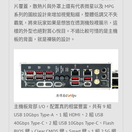
片覆蓋，散熱片與外罩上還有代表微星以及 MPG
系列的圖紋設計來增加視覺點綴，整體低調又不失
霸氣，將來玩家如果是想放在透測機殼裡展示，這
樣的外型也絕對賞心悅目。不過比較可惜的是主機
板的背面，就是裸裝的設計。
主機板背部 I/O，配置真的相當豐富，共有 9 組
USB 10Gbps Type-A 、1 組 HDMI、2 組 USB
40Gbps Type-C、2 組 USB 10Gbps Type-C、Flash
BIOS 鍵、Clear CMOS 鍵、Smart 鍵、1 組 2.5G 網