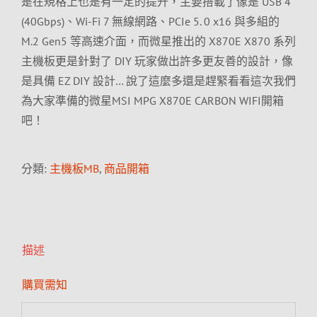
是在規格上也是有一定的提升，主要搭載了像是 USB 4
(40Gbps)、Wi-Fi 7 無線網路、PCIe 5. 0 x16 與多組的
M.2 Gen5 等高速介面，而微星推出的 X870E X870 系列
主機板更是針對了 DIY 玩家做出許多更友善的設計，像
是具備 EZ DIY 設計… 說了這麼多還是趕緊看看這次我們
為大家準備的微星MSI MPG X870E CARBON WIFI開箱
吧！
分類:
主機板MB
,
商品開箱
描述
購買需知