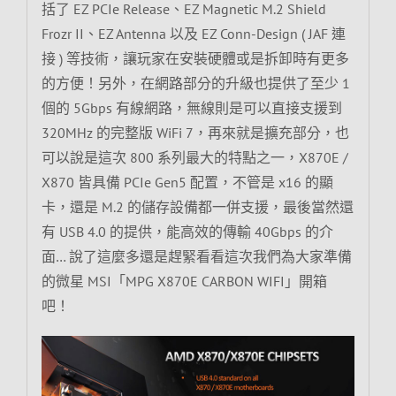
括了 EZ PCIe Release、EZ Magnetic M.2 Shield
Frozr II、EZ Antenna 以及 EZ Conn-Design ( JAF 連
接 ) 等技術，讓玩家在安裝硬體或是拆卸時有更多
的方便！另外，在網路部分的升級也提供了至少 1
個的 5Gbps 有線網路，無線則是可以直接支援到
320MHz 的完整版 WiFi 7，再來就是擴充部分，也
可以說是這次 800 系列最大的特點之一，X870E /
X870 皆具備 PCIe Gen5 配置，不管是 x16 的顯
卡，還是 M.2 的儲存設備都一併支援，最後當然還
有 USB 4.0 的提供，能高效的傳輸 40Gbps 的介
面… 說了這麼多還是趕緊看看這次我們為大家準備
的微星 MSI「MPG X870E CARBON WIFI」開箱
吧！