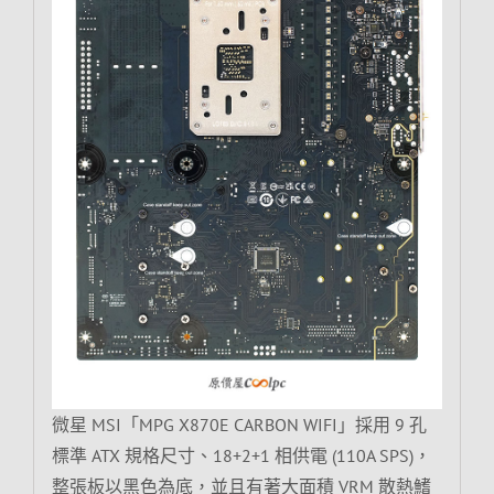
微星 MSI「MPG X870E CARBON WIFI」採用 9 孔
標準 ATX 規格尺寸、18+2+1 相供電 (110A SPS)，
整張板以黑色為底，並且有著大面積 VRM 散熱鰭