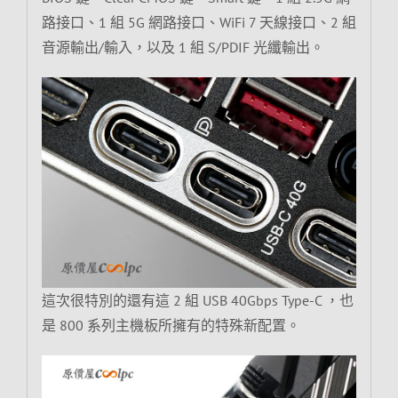
路接口、1 組 5G 網路接口、WiFi 7 天線接口、2 組
音源輸出/輸入，以及 1 組 S/PDIF 光纖輸出。
這次很特別的還有這 2 組 USB 40Gbps Type-C ，也
是 800 系列主機板所擁有的特殊新配置。