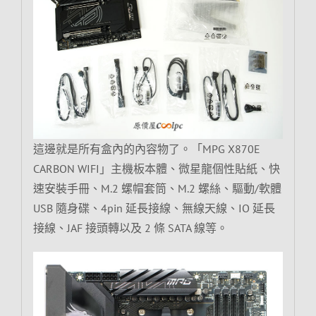
這邊就是所有盒內的內容物了。「MPG X870E
CARBON WIFI」主機板本體、微星龍個性貼紙、快
速安裝手冊、M.2 螺帽套筒、M.2 螺絲、驅動/軟體
USB 隨身碟、4pin 延長接線、無線天線、IO 延長
接線、JAF 接頭轉以及 2 條 SATA 線等。