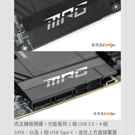
而主機板側邊，也能看到 2 組 USB 3.0、4 組
SATA，以及 1 組 USB Type-C，並在上方直接覆蓋