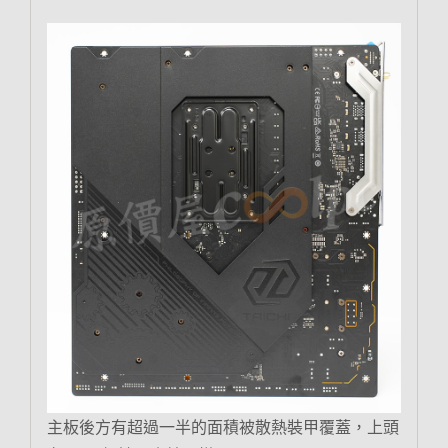
主板後方有超過一半的面積被散熱裝甲覆蓋，上頭