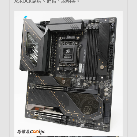
ASROCK銘牌、鍵帽、說明書。