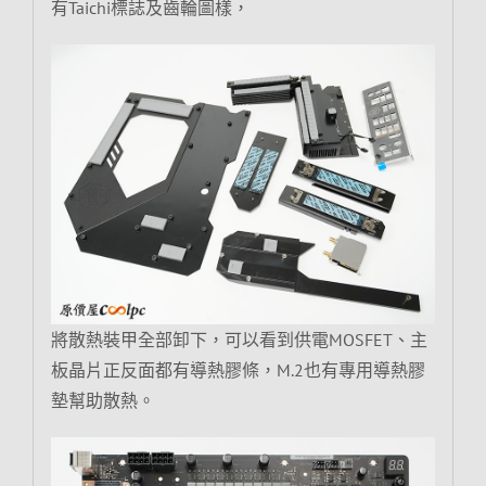
有Taichi標誌及齒輪圖樣，
將散熱裝甲全部卸下，可以看到供電MOSFET、主
板晶片正反面都有導熱膠條，M.2也有專用導熱膠
墊幫助散熱。