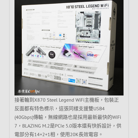
接著輪到X870 Steel Legend WiFi主機板，包裝正
反面都有特色標示，這張同樣支援雙USB4
(40Gbps)傳輸，無線網路也是採用最新最快的WiFi
7，BLAZING M.2是PCIe 5.0版本還有快拆設計，供
電部分有14+2+1相，使用20K長效電容。