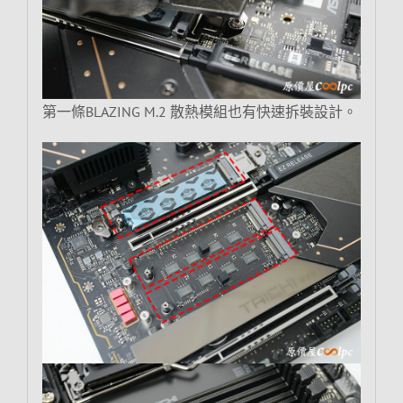
第一條BLAZING M.2 散熱模組也有快速拆裝設計。