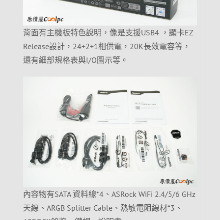
背面有主機板特色說明，像是支援USB4 ，顯卡EZ
Release設計，24+2+1相供電，20K長效電容等，
還有細部規格表與I/O圖示等。
內容物有SATA 資料線*4、ASRock WiFi 2.4/5/6 GHz
天線、ARGB Splitter Cable、熱敏電阻線材*3、