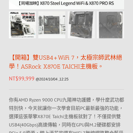
【開箱】雙USB4+WiFi 7，太極宗師武林絕
學！ASRock X870E TAICHI主機板。
NT$
99,999
@2024/10/04 ,12:25
你有AMD Ryzen 9000 CPU九陽神功護體，學什麼武功都
特別快，今天就讓你一次學會目前PC最新最強的功能，
選擇這張華擎X870E Taichi主機板就對了！不僅提供雙
USB4(40Gbps)高速傳輸，同時在GPU與M.2硬碟都安排