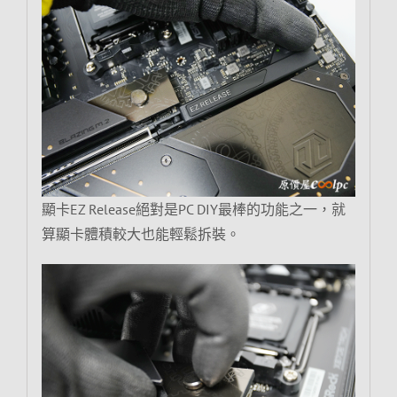
顯卡EZ Release絕對是PC DIY最棒的功能之一，就
算顯卡體積較大也能輕鬆拆裝。