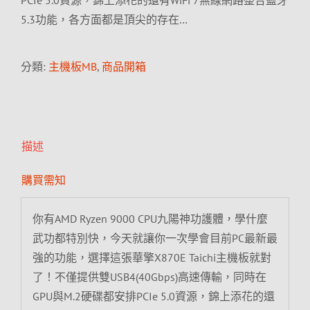
PCIe 5.0資源，錦上添花的還有WiFi 7無線網路整合藍牙
5.3功能，各方面都是頂尖的存在…
分類:
主機板MB
,
商品開箱
描述
購買需知
你有AMD Ryzen 9000 CPU九陽神功護體，學什麼
武功都特別快，今天就讓你一次學會目前PC最新最
強的功能，選擇這張華擎X870E Taichi主機板就對
了！不僅提供雙USB4(40Gbps)高速傳輸，同時在
GPU與M.2硬碟都安排PCIe 5.0資源，錦上添花的還