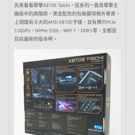
先來看看華擎X870E Taichi，這系列一直是華擎主
機板中的高階款，黑金配色的包裝顯得格外尊貴，
上頭還有斗大的AMD X870E字樣，並有標示PCIe
5.0(GPU、NVMe SSD)、WiFi 7、DDR5等，全都是
目前最新的版本啊。