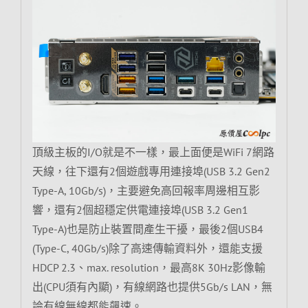
頂級主板的I/O就是不一樣，最上面便是WiFi 7網路
天線，往下還有2個遊戲專用連接埠(USB 3.2 Gen2
Type-A, 10Gb/s)，主要避免高回報率周邊相互影
響，還有2個超穩定供電連接埠(USB 3.2 Gen1
Type-A)也是防止裝置間產生干擾，最後2個USB4
(Type-C, 40Gb/s)除了高速傳輸資料外，還能支援
HDCP 2.3、max. resolution，最高8K 30Hz影像輸
出(CPU須有內顯)，有線網路也提供5Gb/s LAN，無
論有線無線都能飆速。