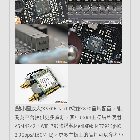
(點小圖放大)X870E Taichi採雙X870晶片配置，能
夠為平台提供更多資源，其中USB4主控晶片使用
ASM4242，WiFi 7網卡搭載MediaTek MT7925(MOL
2.9Gbps/160MHz)，更多主板上的晶片可以參考小