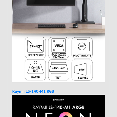
Raymii LS-140-M1 RGB