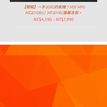
【開箱】一手20KG的氣魄！MSI MPG
MT201DRG/ MT201RG螢幕支架。
NT$
4,590
NT$
7,990
–