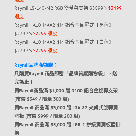
Raymii LS-140-M2 RGB 雙螢幕支架 $3899↘
$3499
蝦皮
Raymii HALO-MAX2-1M 鋁合金氣壓式【黑色】
$2799↘
$2299
蝦皮
Raymii HALO-MAX2-1M 鋁合金氣壓式【白色】
$2799↘
$2299
蝦皮
Raymii品牌滿額贈：
凡購買Raymii 商品即贈「品牌質感購物袋」，送
完為止！
買Raymii商品滿 $1,000 贈 D100 鋁合金旋轉支架
(市價 $349 / 限量 300 組)
買Raymii 商品滿 $3,000 贈 LSA-82 夾桌式旋轉洞
洞板 (市價 $999 / 限量 200 組)
買Raymii 商品滿 $5,000 贈 LGR-2 拼接洞洞板壁掛
架