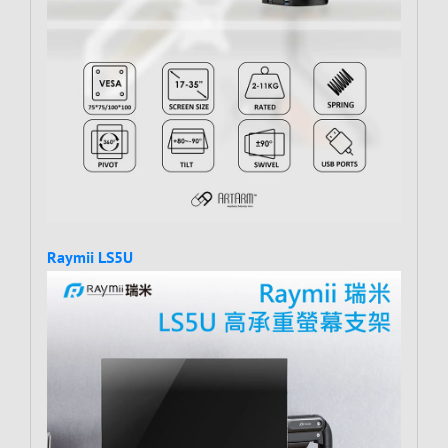
Raymii LS5U