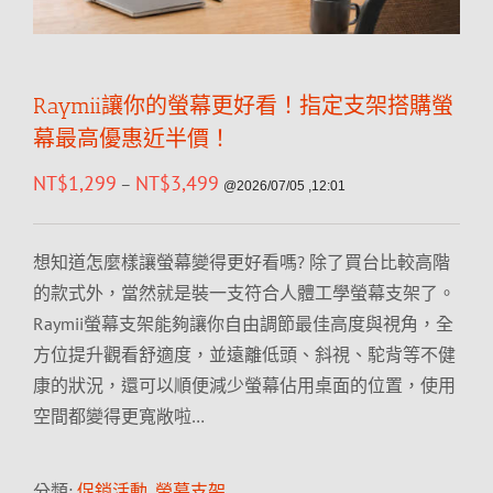
Raymii讓你的螢幕更好看！指定支架搭購螢
幕最高優惠近半價！
NT$
1,299
NT$
3,499
–
@2026/07/05 ,12:01
想知道怎麼樣讓螢幕變得更好看嗎? 除了買台比較高階
的款式外，當然就是裝一支符合人體工學螢幕支架了。
Raymii螢幕支架能夠讓你自由調節最佳高度與視角，全
方位提升觀看舒適度，並遠離低頭、斜視、駝背等不健
康的狀況，還可以順便減少螢幕佔用桌面的位置，使用
空間都變得更寬敞啦…
分類:
促銷活動
,
螢幕支架