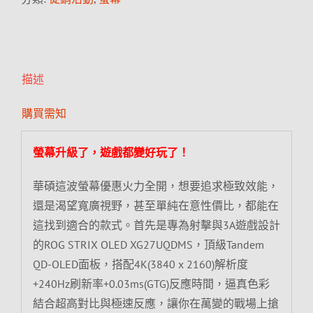
描述
購買需知
螢幕升級了，遊戲都變好玩了！
華碩這波螢幕優惠火力全開，想要追求極致效能，
還是渴望寬廣視野，甚至單純在意性價比，都能在
這找到適合的款式。首先是專為射擊與3A遊戲設計
的ROG STRIX OLED XG27UQDMS，頂級Tandem
QD-OLED面板，搭配4K(3840 x 2160)解析度
+240Hz刷新率+0.03ms(GTG)反應時間，逼真色彩
結合超高對比與極速反應，讓你在萬變的戰場上搶