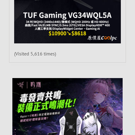
(Visited 5,616 times)