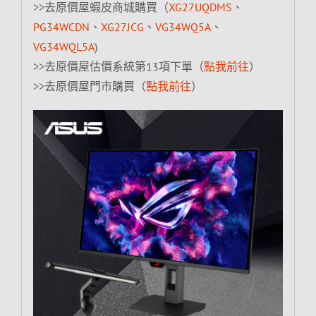
>>去原價屋蝦皮商城購買（
XG27UQDMS
、
PG34WCDN
、
XG27JCG
、
VG34WQ5A
、
VG34WQL5A
)
>>去原價屋估價系統第13項下單（
點我前往
）
>>去原價屋門市購買（
點我前往
）